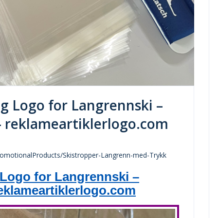
g Logo for Langrennski –
 - reklameartiklerlogo.com
promotionalProducts/Skistropper-Langrenn-med-Trykk
Logo for Langrennski –
reklameartiklerlogo.com