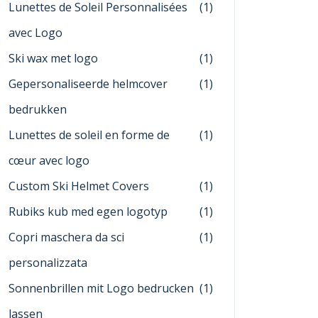
Lunettes de Soleil Personnalisées
(1)
avec Logo
Ski wax met logo
(1)
Gepersonaliseerde helmcover
(1)
bedrukken
Lunettes de soleil en forme de
(1)
cœur avec logo
Custom Ski Helmet Covers
(1)
Rubiks kub med egen logotyp
(1)
Copri maschera da sci
(1)
personalizzata
Sonnenbrillen mit Logo bedrucken
(1)
lassen