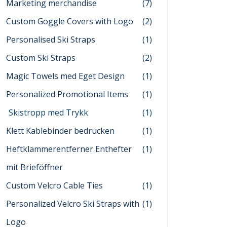
Marketing merchandise
(7)
Custom Goggle Covers with Logo
(2)
Personalised Ski Straps
(1)
Custom Ski Straps
(2)
Magic Towels med Eget Design
(1)
Personalized Promotional Items
(1)
Skistropp med Trykk
(1)
Klett Kablebinder bedrucken
(1)
Heftklammerentferner Enthefter
(1)
mit Brieföffner
Custom Velcro Cable Ties
(1)
Personalized Velcro Ski Straps with
(1)
Logo