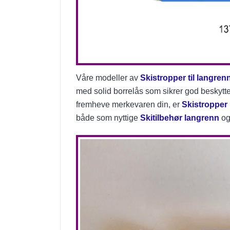
Våre modeller av
Skistropper til langren
med solid borrelås som sikrer god beskytte
fremheve merkevaren din, er
Skistropper
både som nyttige
Skitilbehør langrenn
og