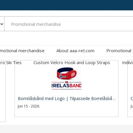
motional merchandise
About aaa-ret.com
Promotional
cro Ski Ties
Custom Velcro Hook and Loop Straps
Indiv
Borrelåsbånd med Logo | Tilpassede Borrelåsbå ..
C
Jun 15 - 2026
J