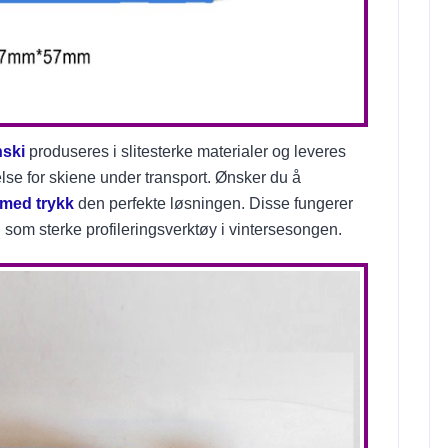
nski
produseres i slitesterke materialer og leveres
lse for skiene under transport. Ønsker du å
 med trykk
den perfekte løsningen. Disse fungerer
 som sterke profileringsverktøy i vintersesongen.