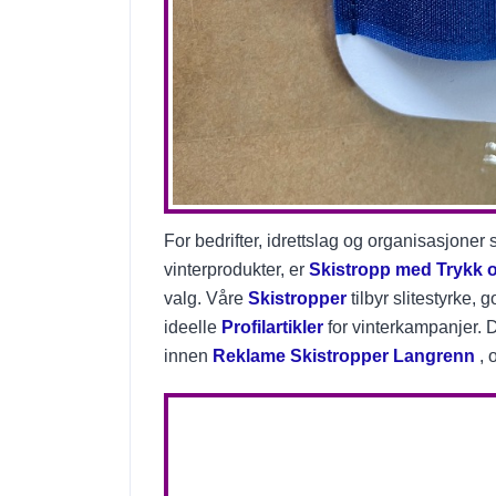
For bedrifter, idrettslag og organisasjone
vinterprodukter, er
Skistropp med Trykk 
valg. Våre
Skistropper
tilbyr slitestyrke, 
ideelle
Profilartikler
for vinterkampanjer.
innen
Reklame Skistropper Langrenn
, 