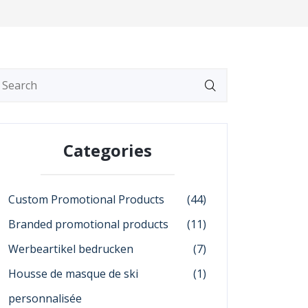
Categories
Custom Promotional Products
(44)
Branded promotional products
(11)
Werbeartikel bedrucken
(7)
Housse de masque de ski
(1)
personnalisée