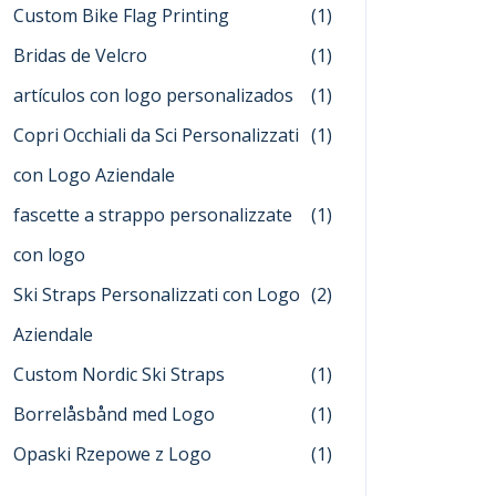
Custom Bike Flag Printing
(1)
Bridas de Velcro
(1)
artículos con logo personalizados
(1)
Copri Occhiali da Sci Personalizzati
(1)
con Logo Aziendale
fascette a strappo personalizzate
(1)
con logo
Ski Straps Personalizzati con Logo
(2)
Aziendale
Custom Nordic Ski Straps
(1)
Borrelåsbånd med Logo
(1)
Opaski Rzepowe z Logo
(1)