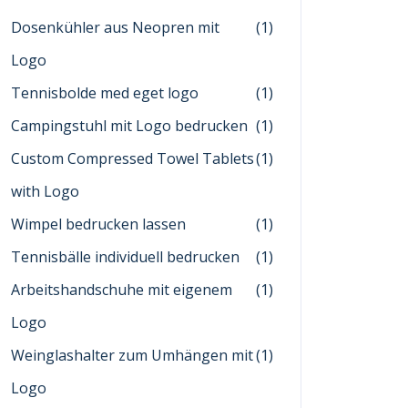
Dosenkühler aus Neopren mit
(1)
Logo
Tennisbolde med eget logo
(1)
Campingstuhl mit Logo bedrucken
(1)
Custom Compressed Towel Tablets
(1)
with Logo
Wimpel bedrucken lassen
(1)
Tennisbälle individuell bedrucken
(1)
Arbeitshandschuhe mit eigenem
(1)
Logo
Weinglashalter zum Umhängen mit
(1)
Logo