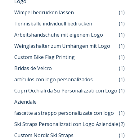
Logo
Wimpel bedrucken lassen
(1)
Tennisbälle individuell bedrucken
(1)
Arbeitshandschuhe mit eigenem Logo
(1)
Weinglashalter zum Umhängen mit Logo
(1)
Custom Bike Flag Printing
(1)
Bridas de Velcro
(1)
artículos con logo personalizados
(1)
Copri Occhiali da Sci Personalizzati con Logo
(1)
Aziendale
fascette a strappo personalizzate con logo
(1)
Ski Straps Personalizzati con Logo Aziendale
(2)
Custom Nordic Ski Straps
(1)