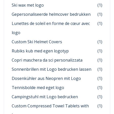
Ski wax met logo
(1)
Gepersonaliseerde helmcover bedrukken
(1)
Lunettes de soleil en forme de cœur avec
(1)
logo
Custom Ski Helmet Covers
(1)
Rubiks kub med egen logotyp
(1)
Copri maschera da sci personalizzata
(1)
Sonnenbrillen mit Logo bedrucken lassen
(1)
Dosenkühler aus Neopren mit Logo
(1)
Tennisbolde med eget logo
(1)
Campingstuhl mit Logo bedrucken
(1)
Custom Compressed Towel Tablets with
(1)