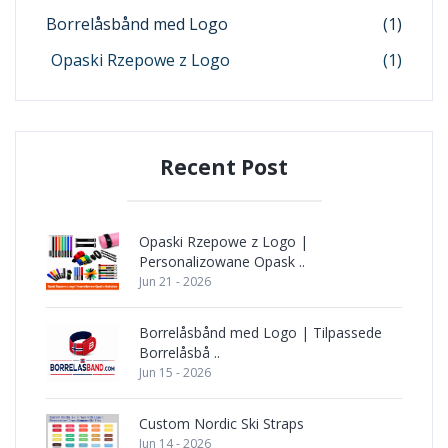
Borrelåsbånd med Logo
(1)
Opaski Rzepowe z Logo
(1)
Recent Post
Opaski Rzepowe z Logo |
Personalizowane Opask ..
Jun 21 - 2026
Borrelåsbånd med Logo | Tilpassede
Borrelåsbå ..
Jun 15 - 2026
Custom Nordic Ski Straps
Jun 14 - 2026