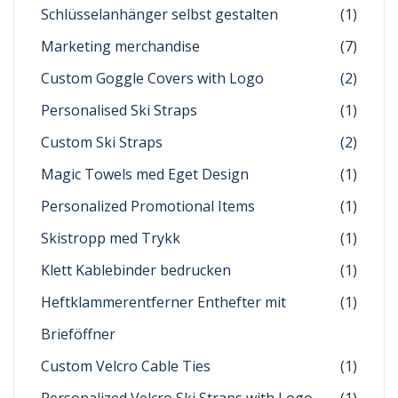
Schlüsselanhänger selbst gestalten
(1)
Marketing merchandise
(7)
Custom Goggle Covers with Logo
(2)
Personalised Ski Straps
(1)
Custom Ski Straps
(2)
Magic Towels med Eget Design
(1)
Personalized Promotional Items
(1)
Skistropp med Trykk
(1)
Klett Kablebinder bedrucken
(1)
Heftklammerentferner Enthefter mit
(1)
Brieföffner
Custom Velcro Cable Ties
(1)