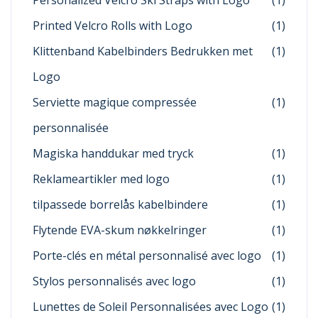
Personalized Velcro Ski Straps with Logo
(1)
Printed Velcro Rolls with Logo
(1)
Klittenband Kabelbinders Bedrukken met
(1)
Logo
Serviette magique compressée
(1)
personnalisée
Magiska handdukar med tryck
(1)
Reklameartikler med logo
(1)
tilpassede borrelås kabelbindere
(1)
Flytende EVA-skum nøkkelringer
(1)
Porte-clés en métal personnalisé avec logo
(1)
Stylos personnalisés avec logo
(1)
Lunettes de Soleil Personnalisées avec Logo
(1)