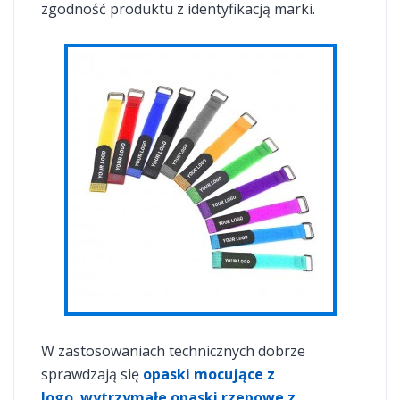
zgodność produktu z identyfikacją marki.
W zastosowaniach technicznych dobrze
sprawdzają się
opaski mocujące z
logo
,
wytrzymałe opaski rzepowe z