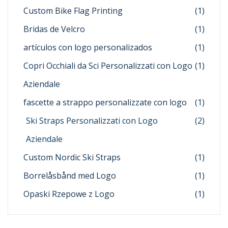
Custom Bike Flag Printing
(1)
Bridas de Velcro
(1)
artículos con logo personalizados
(1)
Copri Occhiali da Sci Personalizzati con Logo
(1)
Aziendale
fascette a strappo personalizzate con logo
(1)
Ski Straps Personalizzati con Logo
(2)
Aziendale
Custom Nordic Ski Straps
(1)
Borrelåsbånd med Logo
(1)
Opaski Rzepowe z Logo
(1)