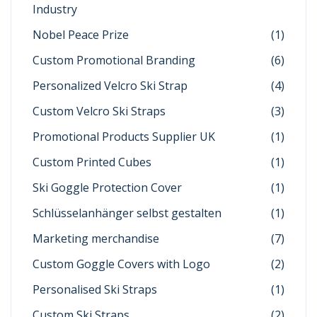
Industry
Nobel Peace Prize
(1)
Custom Promotional Branding
(6)
Personalized Velcro Ski Strap
(4)
Custom Velcro Ski Straps
(3)
Promotional Products Supplier UK
(1)
Custom Printed Cubes
(1)
Ski Goggle Protection Cover
(1)
Schlüsselanhänger selbst gestalten
(1)
Marketing merchandise
(7)
Custom Goggle Covers with Logo
(2)
Personalised Ski Straps
(1)
Custom Ski Straps
(2)