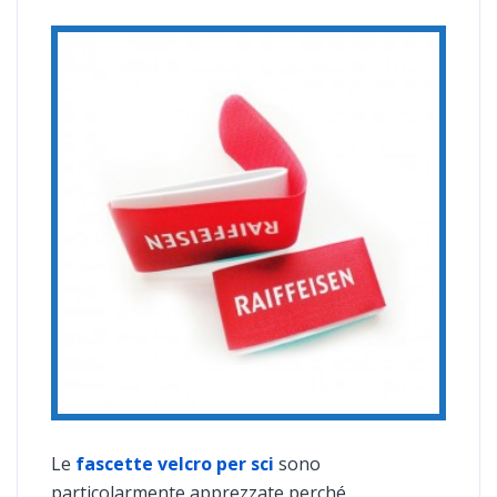
Le
fascette velcro per sci
sono
particolarmente apprezzate perché