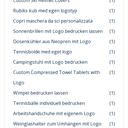
Custom Ski Helmet Covers
(1)
Rubiks kub med egen logotyp
(1)
Copri maschera da sci personalizzata
(1)
Sonnenbrillen mit Logo bedrucken lassen
(1)
Dosenkühler aus Neopren mit Logo
(1)
Tennisbolde med eget logo
(1)
Campingstuhl mit Logo bedrucken
(1)
Custom Compressed Towel Tablets with
(1)
Logo
Wimpel bedrucken lassen
(1)
Tennisbälle individuell bedrucken
(1)
Arbeitshandschuhe mit eigenem Logo
(1)
Weinglashalter zum Umhängen mit Logo
(1)