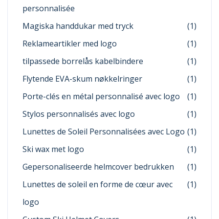
personnalisée
Magiska handdukar med tryck
(1)
Reklameartikler med logo
(1)
tilpassede borrelås kabelbindere
(1)
Flytende EVA-skum nøkkelringer
(1)
Porte-clés en métal personnalisé avec logo
(1)
Stylos personnalisés avec logo
(1)
Lunettes de Soleil Personnalisées avec Logo
(1)
Ski wax met logo
(1)
Gepersonaliseerde helmcover bedrukken
(1)
Lunettes de soleil en forme de cœur avec
(1)
logo