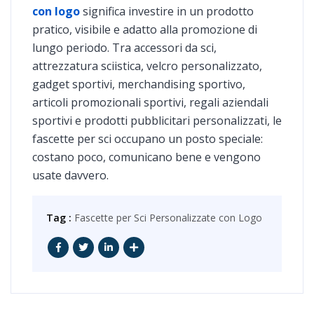
con logo
significa investire in un prodotto
pratico, visibile e adatto alla promozione di
lungo periodo. Tra accessori da sci,
attrezzatura sciistica, velcro personalizzato,
gadget sportivi, merchandising sportivo,
articoli promozionali sportivi, regali aziendali
sportivi e prodotti pubblicitari personalizzati, le
fascette per sci occupano un posto speciale:
costano poco, comunicano bene e vengono
usate davvero.
Tag :
Fascette per Sci Personalizzate con Logo