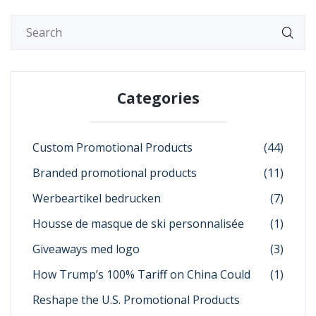
Categories
Custom Promotional Products
(44)
Branded promotional products
(11)
Werbeartikel bedrucken
(7)
Housse de masque de ski personnalisée
(1)
Giveaways med logo
(3)
How Trump’s 100% Tariff on China Could
(1)
Reshape the U.S. Promotional Products