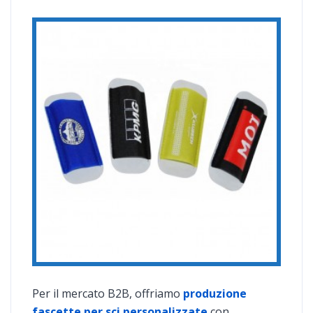
Per il mercato B2B, offriamo
produzione
fascette per sci personalizzate
con