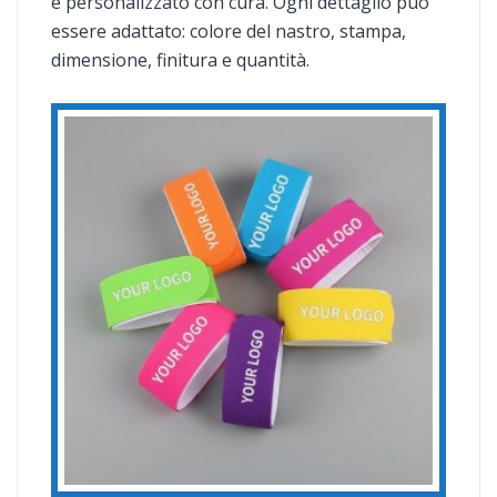
e personalizzato con cura. Ogni dettaglio può
essere adattato: colore del nastro, stampa,
dimensione, finitura e quantità.