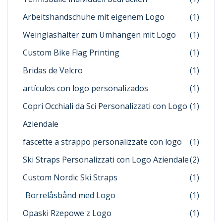
Arbeitshandschuhe mit eigenem Logo
(1)
Weinglashalter zum Umhängen mit Logo
(1)
Custom Bike Flag Printing
(1)
Bridas de Velcro
(1)
artículos con logo personalizados
(1)
Copri Occhiali da Sci Personalizzati con Logo
(1)
Aziendale
fascette a strappo personalizzate con logo
(1)
Ski Straps Personalizzati con Logo Aziendale
(2)
Custom Nordic Ski Straps
(1)
Borrelåsbånd med Logo
(1)
Opaski Rzepowe z Logo
(1)