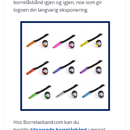
borrelåsbånd igjen og igjen, noe som gir
logoen din langvarig eksponering.
Hos Borrelasband.com kan du
bestille
tilpassede borrelåsbånd
i ønsket