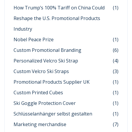
How Trump’s 100% Tariff on China Could
(1)
Reshape the U.S. Promotional Products
Industry
Nobel Peace Prize
(1)
Custom Promotional Branding
(6)
Personalized Velcro Ski Strap
(4)
Custom Velcro Ski Straps
(3)
Promotional Products Supplier UK
(1)
Custom Printed Cubes
(1)
Ski Goggle Protection Cover
(1)
Schlüsselanhänger selbst gestalten
(1)
Marketing merchandise
(7)