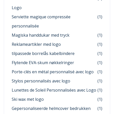
Logo
Serviette magique compressée
(1)
personnalisée
Magiska handdukar med tryck
(1)
Reklameartikler med logo
(1)
tilpassede borrelås kabelbindere
(1)
Flytende EVA-skum nøkkelringer
(1)
Porte-clés en métal personnalisé avec logo
(1)
Stylos personnalisés avec logo
(1)
Lunettes de Soleil Personnalisées avec Logo
(1)
Ski wax met logo
(1)
Gepersonaliseerde helmcover bedrukken
(1)