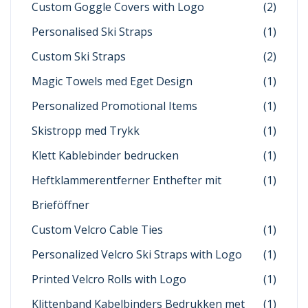
Custom Goggle Covers with Logo
(2)
Personalised Ski Straps
(1)
Custom Ski Straps
(2)
Magic Towels med Eget Design
(1)
Personalized Promotional Items
(1)
Skistropp med Trykk
(1)
Klett Kablebinder bedrucken
(1)
Heftklammerentferner Enthefter mit
(1)
Brieföffner
Custom Velcro Cable Ties
(1)
Personalized Velcro Ski Straps with Logo
(1)
Printed Velcro Rolls with Logo
(1)
Klittenband Kabelbinders Bedrukken met
(1)