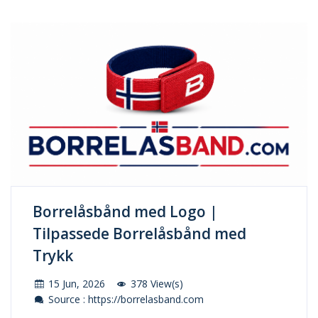
Borrelåsbånd med Logo |
Tilpassede Borrelåsbånd med
Trykk
15 Jun, 2026
378 View(s)
Source : https://borrelasband.com