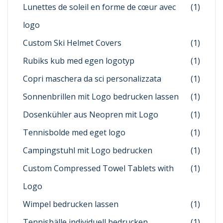
Lunettes de soleil en forme de cœur avec
(1)
logo
Custom Ski Helmet Covers
(1)
Rubiks kub med egen logotyp
(1)
Copri maschera da sci personalizzata
(1)
Sonnenbrillen mit Logo bedrucken lassen
(1)
Dosenkühler aus Neopren mit Logo
(1)
Tennisbolde med eget logo
(1)
Campingstuhl mit Logo bedrucken
(1)
Custom Compressed Towel Tablets with
(1)
Logo
Wimpel bedrucken lassen
(1)
Tennisbälle individuell bedrucken
(1)