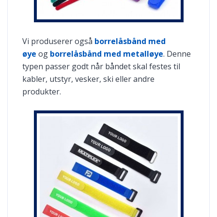
Vi produserer også
borrelåsbånd med
øye
og
borrelåsbånd med metalløye
. Denne
typen passer godt når båndet skal festes til
kabler, utstyr, vesker, ski eller andre
produkter.