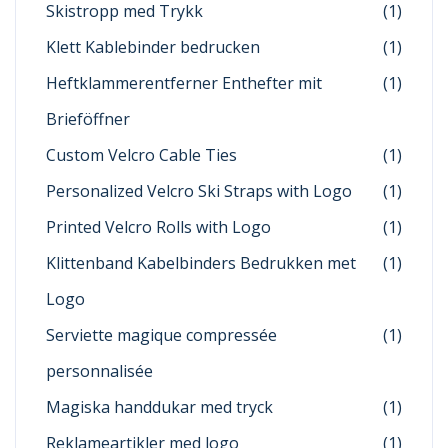
Skistropp med Trykk
(1)
Klett Kablebinder bedrucken
(1)
Heftklammerentferner Enthefter mit
(1)
Brieföffner
Custom Velcro Cable Ties
(1)
Personalized Velcro Ski Straps with Logo
(1)
Printed Velcro Rolls with Logo
(1)
Klittenband Kabelbinders Bedrukken met
(1)
Logo
Serviette magique compressée
(1)
personnalisée
Magiska handdukar med tryck
(1)
Reklameartikler med logo
(1)