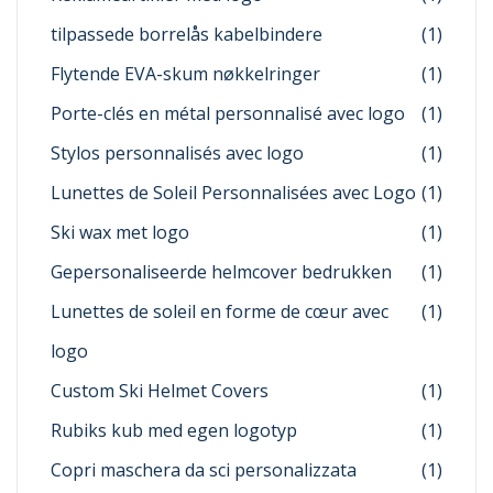
tilpassede borrelås kabelbindere
(1)
Flytende EVA-skum nøkkelringer
(1)
Porte-clés en métal personnalisé avec logo
(1)
Stylos personnalisés avec logo
(1)
Lunettes de Soleil Personnalisées avec Logo
(1)
Ski wax met logo
(1)
Gepersonaliseerde helmcover bedrukken
(1)
Lunettes de soleil en forme de cœur avec
(1)
logo
Custom Ski Helmet Covers
(1)
Rubiks kub med egen logotyp
(1)
Copri maschera da sci personalizzata
(1)