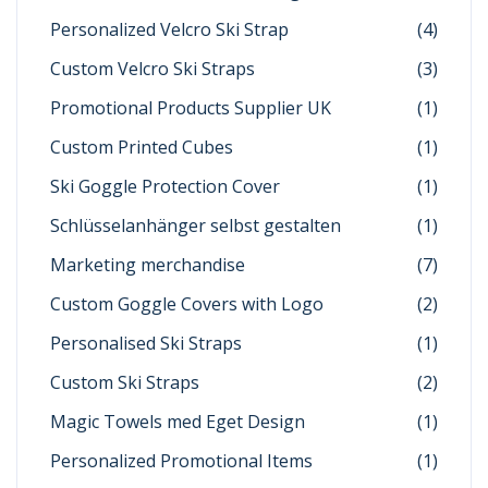
Personalized Velcro Ski Strap
(4)
Custom Velcro Ski Straps
(3)
Promotional Products Supplier UK
(1)
Custom Printed Cubes
(1)
Ski Goggle Protection Cover
(1)
Schlüsselanhänger selbst gestalten
(1)
Marketing merchandise
(7)
Custom Goggle Covers with Logo
(2)
Personalised Ski Straps
(1)
Custom Ski Straps
(2)
Magic Towels med Eget Design
(1)
Personalized Promotional Items
(1)