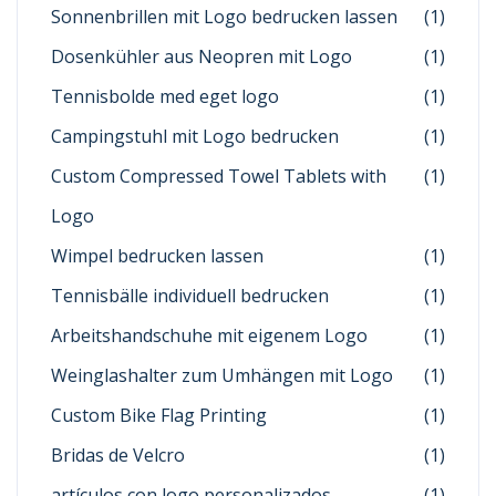
Sonnenbrillen mit Logo bedrucken lassen
(1)
Dosenkühler aus Neopren mit Logo
(1)
Tennisbolde med eget logo
(1)
Campingstuhl mit Logo bedrucken
(1)
Custom Compressed Towel Tablets with
(1)
Logo
Wimpel bedrucken lassen
(1)
Tennisbälle individuell bedrucken
(1)
Arbeitshandschuhe mit eigenem Logo
(1)
Weinglashalter zum Umhängen mit Logo
(1)
Custom Bike Flag Printing
(1)
Bridas de Velcro
(1)
artículos con logo personalizados
(1)