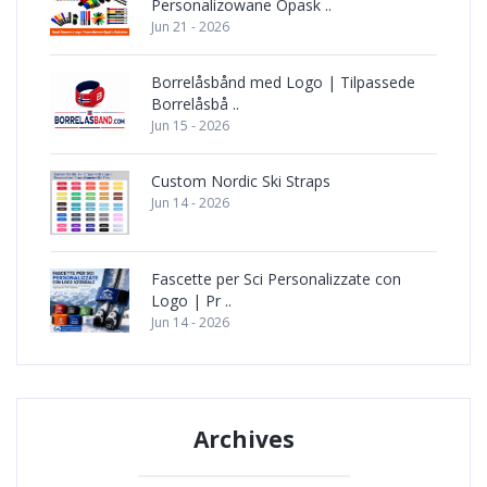
Personalizowane Opask ..
Jun 21 - 2026
Borrelåsbånd med Logo | Tilpassede
Borrelåsbå ..
Jun 15 - 2026
Custom Nordic Ski Straps
Jun 14 - 2026
Fascette per Sci Personalizzate con
Logo | Pr ..
Jun 14 - 2026
Archives