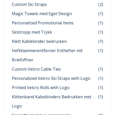
Custom Ski Straps
(2)
Magic Towels med Eget Design
(1)
Personalized Promotional Items
(1)
Skistropp med Trykk
(1)
Klett Kablebinder bedrucken
(1)
Heftklammerentferner Enthefter mit
(1)
Brieföffner
Custom Velcro Cable Ties
(1)
Personalized Velcro Ski Straps with Logo
(1)
Printed Velcro Rolls with Logo
(1)
Klittenband Kabelbinders Bedrukken met
(1)
Logo