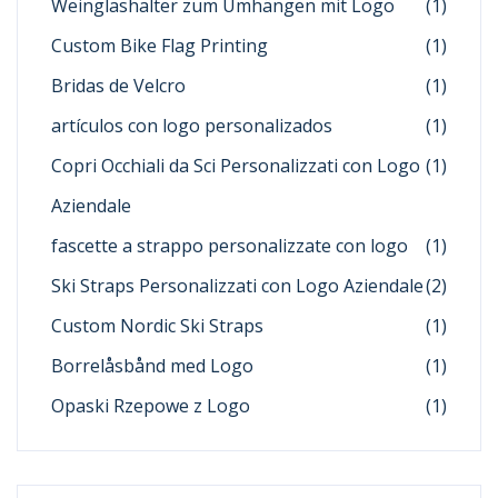
Weinglashalter zum Umhängen mit Logo
(1)
Custom Bike Flag Printing
(1)
Bridas de Velcro
(1)
artículos con logo personalizados
(1)
Copri Occhiali da Sci Personalizzati con Logo
(1)
Aziendale
fascette a strappo personalizzate con logo
(1)
Ski Straps Personalizzati con Logo Aziendale
(2)
Custom Nordic Ski Straps
(1)
Borrelåsbånd med Logo
(1)
Opaski Rzepowe z Logo
(1)