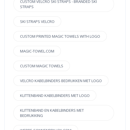
CUSTOM VELCRO SKI STRAPS - BRANDED SKI
STRAPS
SKI STRAPS VELCRO
CUSTOM PRINTED MAGIC TOWELS WITH LOGO
MAGIC-TOWEL.COM
CUSTOM MAGIC TOWELS
VELCRO KABELBINDERS BEDRUKKEN MET LOGO
KLITTENBAND KABELBINDERS MET LOGO
KLITTENBAND EN KABELBINDERS MET
BEDRUKKING