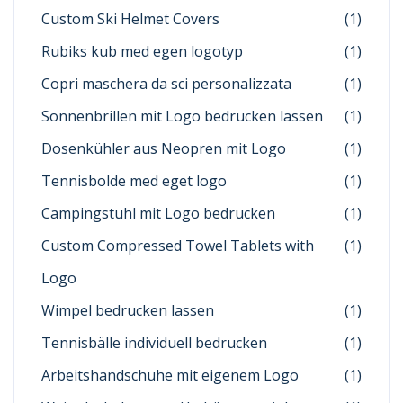
Custom Ski Helmet Covers
(1)
Rubiks kub med egen logotyp
(1)
Copri maschera da sci personalizzata
(1)
Sonnenbrillen mit Logo bedrucken lassen
(1)
Dosenkühler aus Neopren mit Logo
(1)
Tennisbolde med eget logo
(1)
Campingstuhl mit Logo bedrucken
(1)
Custom Compressed Towel Tablets with
(1)
Logo
Wimpel bedrucken lassen
(1)
Tennisbälle individuell bedrucken
(1)
Arbeitshandschuhe mit eigenem Logo
(1)