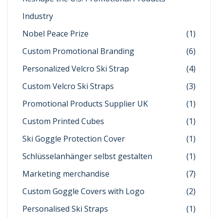
Industry
Nobel Peace Prize
(1)
Custom Promotional Branding
(6)
Personalized Velcro Ski Strap
(4)
Custom Velcro Ski Straps
(3)
Promotional Products Supplier UK
(1)
Custom Printed Cubes
(1)
Ski Goggle Protection Cover
(1)
Schlüsselanhänger selbst gestalten
(1)
Marketing merchandise
(7)
Custom Goggle Covers with Logo
(2)
Personalised Ski Straps
(1)