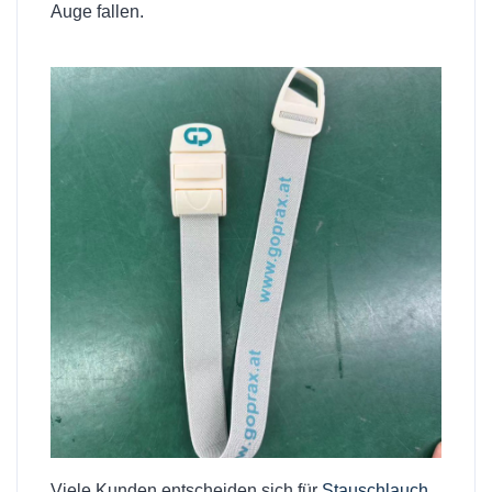
Auge fallen.
Viele Kunden entscheiden sich für
Stauschlauch