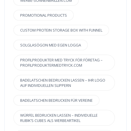
WERBE-SONNENBRILLEN.COM
PROMOTIONAL PRODUCTS
CUSTOM PROTEIN STORAGE BOX WITH FUNNEL
SOLGLASÖGON MED EGEN LOGGA
PROFILPRODUKTER MED TRYCK FÖR FÖRETAG –
PROFILPRODUKTERMEDTRYCK.COM
BADELATSCHEN BEDRUCKEN LASSEN – IHR LOGO
AUF INDIVIDUELLEN SLIPPERN
BADELATSCHEN BEDRUCKEN FÜR VEREINE
WÜRFEL BEDRUCKEN LASSEN – INDIVIDUELLE
RUBIK’S CUBES ALS WERBEARTIKEL