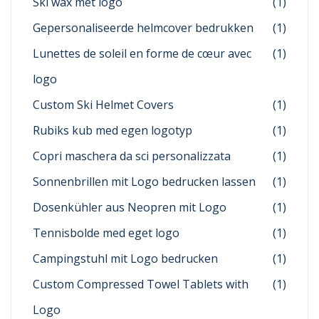
Ski wax met logo
(1)
Gepersonaliseerde helmcover bedrukken
(1)
Lunettes de soleil en forme de cœur avec
(1)
logo
Custom Ski Helmet Covers
(1)
Rubiks kub med egen logotyp
(1)
Copri maschera da sci personalizzata
(1)
Sonnenbrillen mit Logo bedrucken lassen
(1)
Dosenkühler aus Neopren mit Logo
(1)
Tennisbolde med eget logo
(1)
Campingstuhl mit Logo bedrucken
(1)
Custom Compressed Towel Tablets with
(1)
Logo