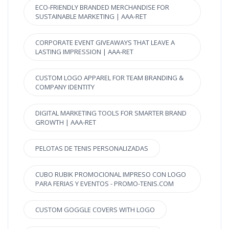
ECO-FRIENDLY BRANDED MERCHANDISE FOR
SUSTAINABLE MARKETING | AAA-RET
CORPORATE EVENT GIVEAWAYS THAT LEAVE A
LASTING IMPRESSION | AAA-RET
CUSTOM LOGO APPAREL FOR TEAM BRANDING &
COMPANY IDENTITY
DIGITAL MARKETING TOOLS FOR SMARTER BRAND
GROWTH | AAA-RET
PELOTAS DE TENIS PERSONALIZADAS
CUBO RUBIK PROMOCIONAL IMPRESO CON LOGO
PARA FERIAS Y EVENTOS - PROMO-TENIS.COM
CUSTOM GOGGLE COVERS WITH LOGO