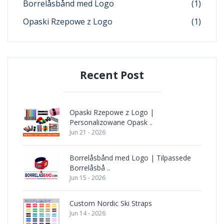
Borrelåsbånd med Logo
(1)
Opaski Rzepowe z Logo
(1)
Recent Post
Opaski Rzepowe z Logo |
Personalizowane Opask ..
Jun 21 - 2026
Borrelåsbånd med Logo | Tilpassede
Borrelåsbå ..
Jun 15 - 2026
Custom Nordic Ski Straps
Jun 14 - 2026