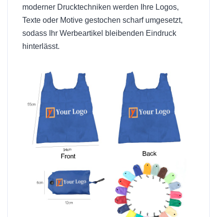
moderner Drucktechniken werden Ihre Logos,
Texte oder Motive gestochen scharf umgesetzt,
sodass Ihr Werbeartikel bleibenden Eindruck
hinterlässt.