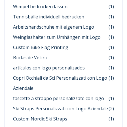
Wimpel bedrucken lassen
(1)
Tennisbälle individuell bedrucken
(1)
Arbeitshandschuhe mit eigenem Logo
(1)
Weinglashalter zum Umhängen mit Logo
(1)
Custom Bike Flag Printing
(1)
Bridas de Velcro
(1)
artículos con logo personalizados
(1)
Copri Occhiali da Sci Personalizzati con Logo
(1)
Aziendale
fascette a strappo personalizzate con logo
(1)
Ski Straps Personalizzati con Logo Aziendale
(2)
Custom Nordic Ski Straps
(1)