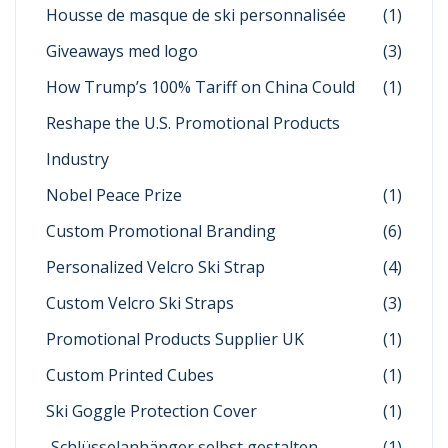
Housse de masque de ski personnalisée
(1)
Giveaways med logo
(3)
How Trump’s 100% Tariff on China Could
(1)
Reshape the U.S. Promotional Products
Industry
Nobel Peace Prize
(1)
Custom Promotional Branding
(6)
Personalized Velcro Ski Strap
(4)
Custom Velcro Ski Straps
(3)
Promotional Products Supplier UK
(1)
Custom Printed Cubes
(1)
Ski Goggle Protection Cover
(1)
Schlüsselanhänger selbst gestalten
(1)