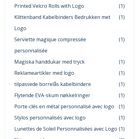
Printed Velcro Rolls with Logo
(1)
Klittenband Kabelbinders Bedrukken met
(1)
Logo
Serviette magique compressée
(1)
personnalisée
Magiska handdukar med tryck
(1)
Reklameartikler med logo
(1)
tilpassede borrelås kabelbindere
(1)
Flytende EVA-skum nøkkelringer
(1)
Porte-clés en métal personnalisé avec logo
(1)
Stylos personnalisés avec logo
(1)
Lunettes de Soleil Personnalisées avec Logo
(1)