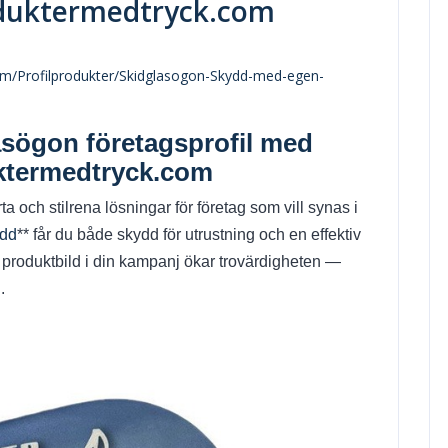
oduktermedtryck.com
com/Profilprodukter/Skidglasogon-Skydd-med-egen-
asögon företagsprofil med
uktermedtryck.com
a och stilrena lösningar för företag som vill synas i
ydd
** får du både skydd för utrustning och en effektiv
 produktbild i din kampanj ökar trovärdigheten —
.