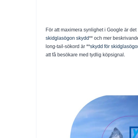
För att maximera synlighet i Google är det k
skidglasögon skydd
** och mer beskrivande
long-tail-sökord är **
skydd för skidglasög
att få besökare med tydlig köpsignal.