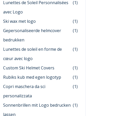
Lunettes de Soleil Personnalisées
(1)
avec Logo
Ski wax met logo
(1)
Gepersonaliseerde helmcover
(1)
bedrukken
Lunettes de soleil en forme de
(1)
cœur avec logo
Custom Ski Helmet Covers
(1)
Rubiks kub med egen logotyp
(1)
Copri maschera da sci
(1)
personalizzata
Sonnenbrillen mit Logo bedrucken
(1)
lassen