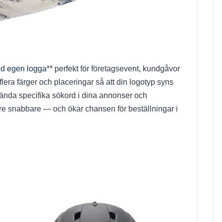
d egen logga
** perfekt för företagsevent, kundgåvor
flera färger och placeringar så att din logotyp syns
ända specifika sökord i dina annonser och
re snabbare — och ökar chansen för beställningar i