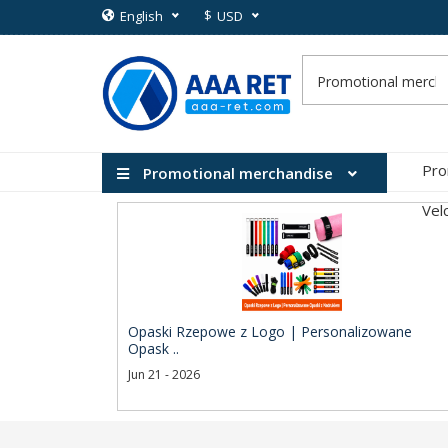
$
English
USD
Pro
Promotional merchandise
Vel
Opaski Rzepowe z Logo | Personalizowane
Opask ..
Jun 21 - 2026