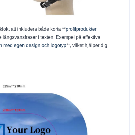
lokt att inkludera både korta **
profilprodukter
 långsvansfraser i texten. Exempel på effektiva
on med egen design och logotyp
**, vilket hjälper dig