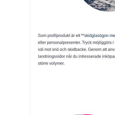
Som profilprodukt är ett **
skidglasögon me
eller personalpresenter. Tryck möjliggörs i 
väl mot snö och skidbacke. Genom att anv
landningssidor når du intresserade inköpa
större volymer.