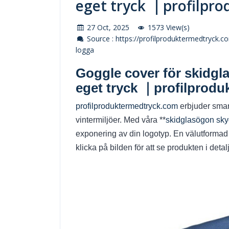
eget tryck ｜profilpr
27 Oct, 2025
1573 View(s)
Source : https://profilproduktermedtryck.
logga
Goggle cover för skidgl
eget tryck ｜profilprod
profilproduktermedtryck.com
erbjuder smart
vintermiljöer. Med våra **
skidglasögon sk
exponering av din logotyp. En välutformad
klicka på bilden för att se produkten i detalj