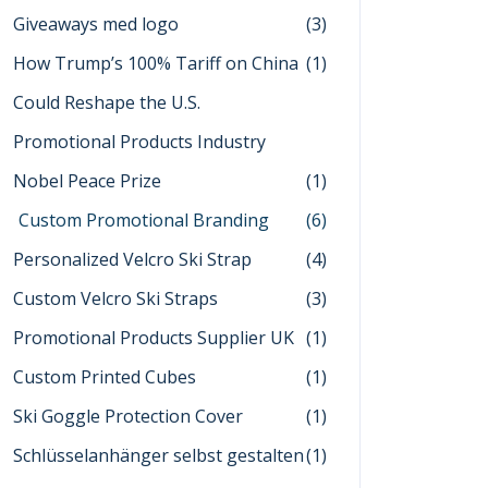
Giveaways med logo
(3)
How Trump’s 100% Tariff on China
(1)
Could Reshape the U.S.
Promotional Products Industry
Nobel Peace Prize
(1)
Custom Promotional Branding
(6)
Personalized Velcro Ski Strap
(4)
Custom Velcro Ski Straps
(3)
Promotional Products Supplier UK
(1)
Custom Printed Cubes
(1)
Ski Goggle Protection Cover
(1)
Schlüsselanhänger selbst gestalten
(1)