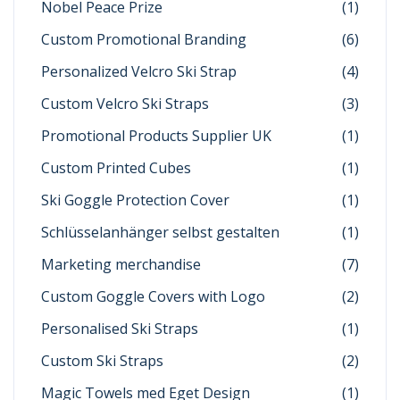
Nobel Peace Prize
(1)
Custom Promotional Branding
(6)
Personalized Velcro Ski Strap
(4)
Custom Velcro Ski Straps
(3)
Promotional Products Supplier UK
(1)
Custom Printed Cubes
(1)
Ski Goggle Protection Cover
(1)
Schlüsselanhänger selbst gestalten
(1)
Marketing merchandise
(7)
Custom Goggle Covers with Logo
(2)
Personalised Ski Straps
(1)
Custom Ski Straps
(2)
Magic Towels med Eget Design
(1)