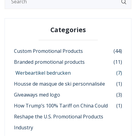
Categories
Custom Promotional Products
(44)
Branded promotional products
(11)
Werbeartikel bedrucken
(7)
Housse de masque de ski personnalisée
(1)
Giveaways med logo
(3)
How Trump’s 100% Tariff on China Could
(1)
Reshape the U.S. Promotional Products
Industry