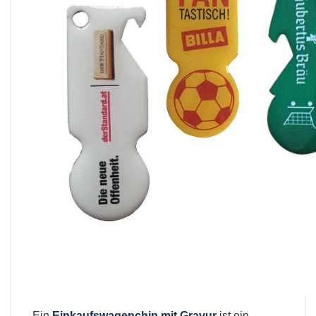
Ein
Einkaufswagenchip mit Gravur
ist ein