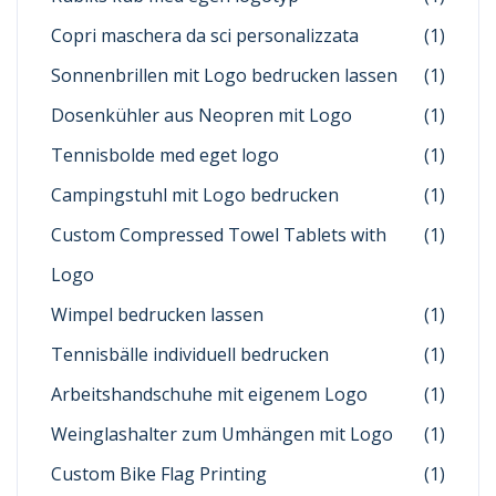
Copri maschera da sci personalizzata
(1)
Sonnenbrillen mit Logo bedrucken lassen
(1)
Dosenkühler aus Neopren mit Logo
(1)
Tennisbolde med eget logo
(1)
Campingstuhl mit Logo bedrucken
(1)
Custom Compressed Towel Tablets with
(1)
Logo
Wimpel bedrucken lassen
(1)
Tennisbälle individuell bedrucken
(1)
Arbeitshandschuhe mit eigenem Logo
(1)
Weinglashalter zum Umhängen mit Logo
(1)
Custom Bike Flag Printing
(1)