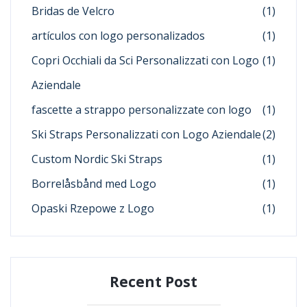
Bridas de Velcro
(1)
artículos con logo personalizados
(1)
Copri Occhiali da Sci Personalizzati con Logo
(1)
Aziendale
fascette a strappo personalizzate con logo
(1)
Ski Straps Personalizzati con Logo Aziendale
(2)
Custom Nordic Ski Straps
(1)
Borrelåsbånd med Logo
(1)
Opaski Rzepowe z Logo
(1)
Recent Post