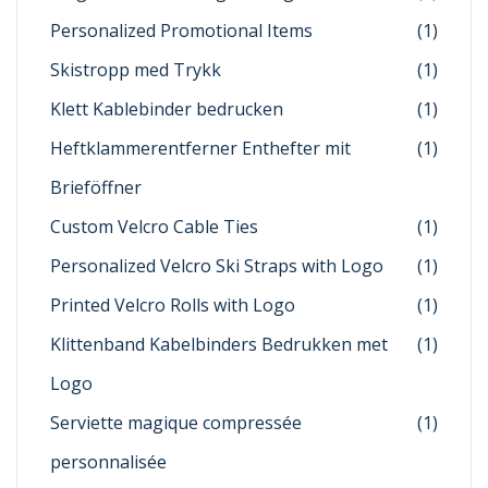
Personalized Promotional Items
(1)
Skistropp med Trykk
(1)
Klett Kablebinder bedrucken
(1)
Heftklammerentferner Enthefter mit
(1)
Brieföffner
Custom Velcro Cable Ties
(1)
Personalized Velcro Ski Straps with Logo
(1)
Printed Velcro Rolls with Logo
(1)
Klittenband Kabelbinders Bedrukken met
(1)
Logo
Serviette magique compressée
(1)
personnalisée