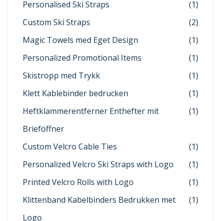
Personalised Ski Straps
(1)
Custom Ski Straps
(2)
Magic Towels med Eget Design
(1)
Personalized Promotional Items
(1)
Skistropp med Trykk
(1)
Klett Kablebinder bedrucken
(1)
Heftklammerentferner Enthefter mit
(1)
Brieföffner
Custom Velcro Cable Ties
(1)
Personalized Velcro Ski Straps with Logo
(1)
Printed Velcro Rolls with Logo
(1)
Klittenband Kabelbinders Bedrukken met
(1)
Logo