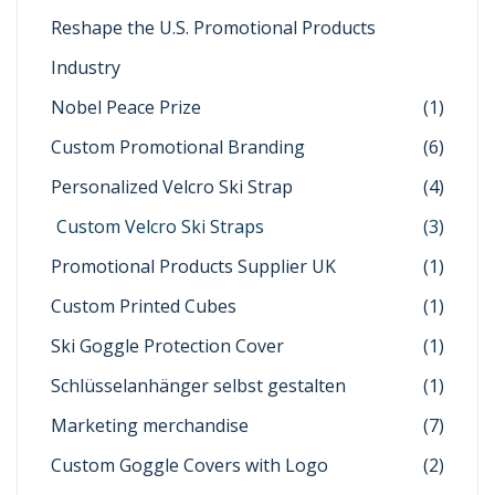
Reshape the U.S. Promotional Products
Industry
Nobel Peace Prize
(1)
Custom Promotional Branding
(6)
Personalized Velcro Ski Strap
(4)
Custom Velcro Ski Straps
(3)
Promotional Products Supplier UK
(1)
Custom Printed Cubes
(1)
Ski Goggle Protection Cover
(1)
Schlüsselanhänger selbst gestalten
(1)
Marketing merchandise
(7)
Custom Goggle Covers with Logo
(2)