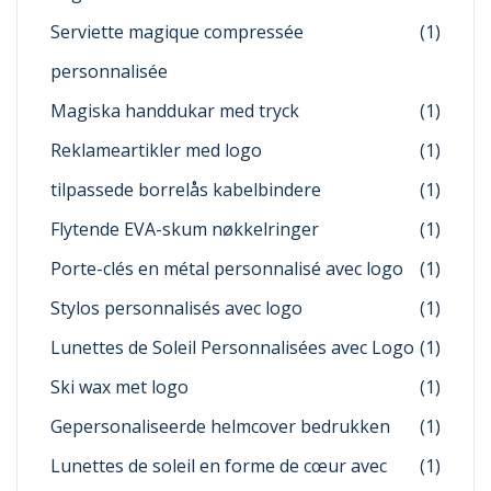
Serviette magique compressée
(1)
personnalisée
Magiska handdukar med tryck
(1)
Reklameartikler med logo
(1)
tilpassede borrelås kabelbindere
(1)
Flytende EVA-skum nøkkelringer
(1)
Porte-clés en métal personnalisé avec logo
(1)
Stylos personnalisés avec logo
(1)
Lunettes de Soleil Personnalisées avec Logo
(1)
Ski wax met logo
(1)
Gepersonaliseerde helmcover bedrukken
(1)
Lunettes de soleil en forme de cœur avec
(1)