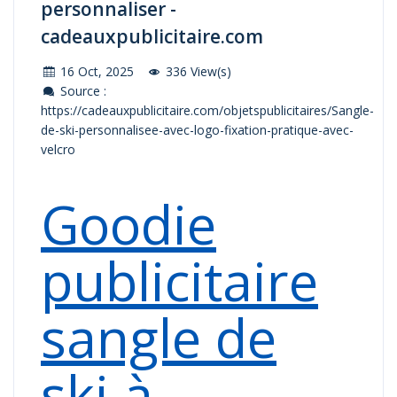
personnaliser -
cadeauxpublicitaire.com
16 Oct, 2025
336 View(s)
Source :
https://cadeauxpublicitaire.com/objetspublicitaires/Sangle-
de-ski-personnalisee-avec-logo-fixation-pratique-avec-
velcro
Goodie
publicitaire
sangle de
ski à