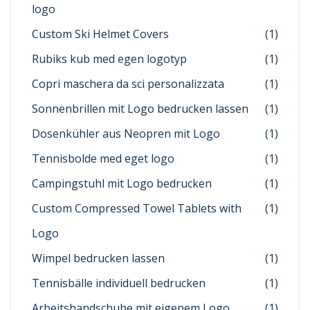
logo
Custom Ski Helmet Covers
(1)
Rubiks kub med egen logotyp
(1)
Copri maschera da sci personalizzata
(1)
Sonnenbrillen mit Logo bedrucken lassen
(1)
Dosenkühler aus Neopren mit Logo
(1)
Tennisbolde med eget logo
(1)
Campingstuhl mit Logo bedrucken
(1)
Custom Compressed Towel Tablets with
(1)
Logo
Wimpel bedrucken lassen
(1)
Tennisbälle individuell bedrucken
(1)
Arbeitshandschuhe mit eigenem Logo
(1)