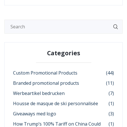
Categories
Custom Promotional Products
(44)
Branded promotional products
(11)
Werbeartikel bedrucken
(7)
Housse de masque de ski personnalisée
(1)
Giveaways med logo
(3)
How Trump’s 100% Tariff on China Could
(1)