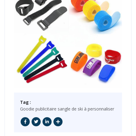
Tag :
Goodie publicitaire sangle de ski à personnaliser