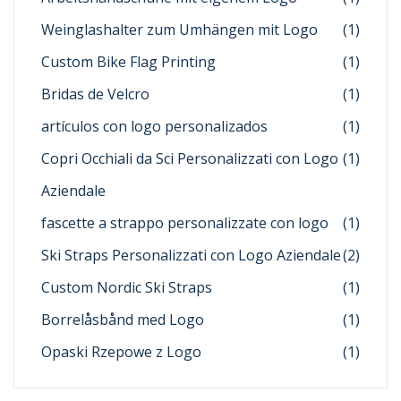
Weinglashalter zum Umhängen mit Logo
(1)
Custom Bike Flag Printing
(1)
Bridas de Velcro
(1)
artículos con logo personalizados
(1)
Copri Occhiali da Sci Personalizzati con Logo
(1)
Aziendale
fascette a strappo personalizzate con logo
(1)
Ski Straps Personalizzati con Logo Aziendale
(2)
Custom Nordic Ski Straps
(1)
Borrelåsbånd med Logo
(1)
Opaski Rzepowe z Logo
(1)