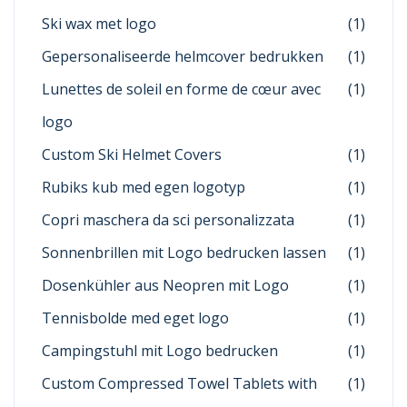
Ski wax met logo
(1)
Gepersonaliseerde helmcover bedrukken
(1)
Lunettes de soleil en forme de cœur avec
(1)
logo
Custom Ski Helmet Covers
(1)
Rubiks kub med egen logotyp
(1)
Copri maschera da sci personalizzata
(1)
Sonnenbrillen mit Logo bedrucken lassen
(1)
Dosenkühler aus Neopren mit Logo
(1)
Tennisbolde med eget logo
(1)
Campingstuhl mit Logo bedrucken
(1)
Custom Compressed Towel Tablets with
(1)