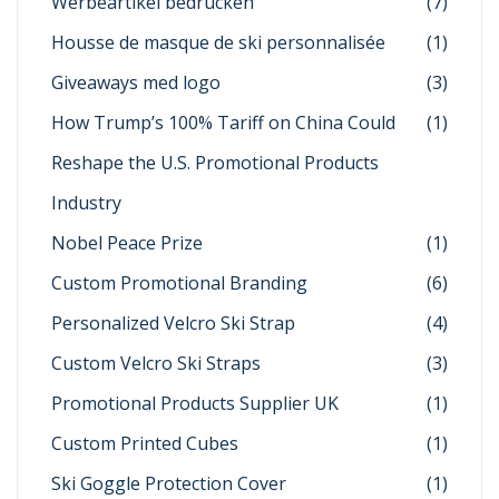
Werbeartikel bedrucken
(7)
Housse de masque de ski personnalisée
(1)
Giveaways med logo
(3)
How Trump’s 100% Tariff on China Could
(1)
Reshape the U.S. Promotional Products
Industry
Nobel Peace Prize
(1)
Custom Promotional Branding
(6)
Personalized Velcro Ski Strap
(4)
Custom Velcro Ski Straps
(3)
Promotional Products Supplier UK
(1)
Custom Printed Cubes
(1)
Ski Goggle Protection Cover
(1)