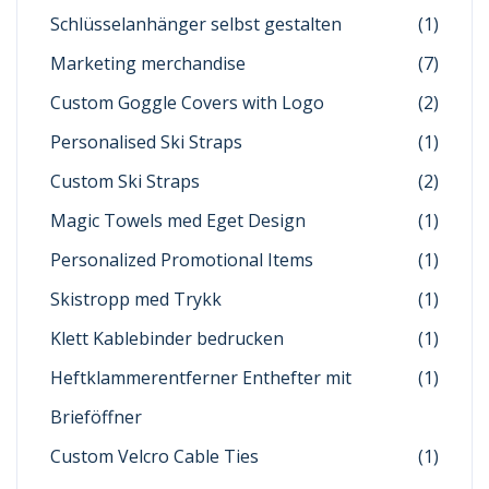
Schlüsselanhänger selbst gestalten
(1)
Marketing merchandise
(7)
Custom Goggle Covers with Logo
(2)
Personalised Ski Straps
(1)
Custom Ski Straps
(2)
Magic Towels med Eget Design
(1)
Personalized Promotional Items
(1)
Skistropp med Trykk
(1)
Klett Kablebinder bedrucken
(1)
Heftklammerentferner Enthefter mit
(1)
Brieföffner
Custom Velcro Cable Ties
(1)