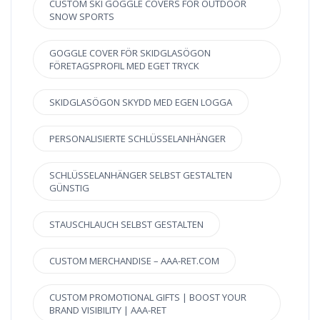
CUSTOM SKI GOGGLE COVERS FOR OUTDOOR
SNOW SPORTS
GOGGLE COVER FÖR SKIDGLASÖGON
FÖRETAGSPROFIL MED EGET TRYCK
SKIDGLASÖGON SKYDD MED EGEN LOGGA
PERSONALISIERTE SCHLÜSSELANHÄNGER
SCHLÜSSELANHÄNGER SELBST GESTALTEN
GÜNSTIG
STAUSCHLAUCH SELBST GESTALTEN
CUSTOM MERCHANDISE – AAA-RET.COM
CUSTOM PROMOTIONAL GIFTS | BOOST YOUR
BRAND VISIBILITY | AAA-RET