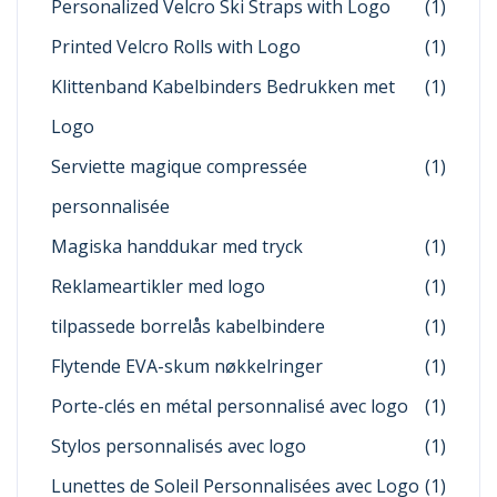
Personalized Velcro Ski Straps with Logo
(1)
Printed Velcro Rolls with Logo
(1)
Klittenband Kabelbinders Bedrukken met
(1)
Logo
Serviette magique compressée
(1)
personnalisée
Magiska handdukar med tryck
(1)
Reklameartikler med logo
(1)
tilpassede borrelås kabelbindere
(1)
Flytende EVA-skum nøkkelringer
(1)
Porte-clés en métal personnalisé avec logo
(1)
Stylos personnalisés avec logo
(1)
Lunettes de Soleil Personnalisées avec Logo
(1)