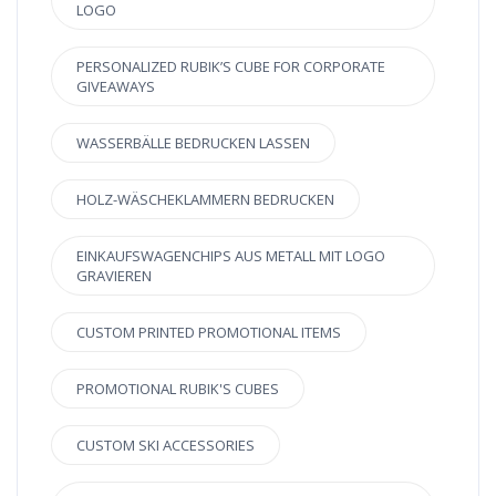
LOGO
PERSONALIZED RUBIK’S CUBE FOR CORPORATE
GIVEAWAYS
WASSERBÄLLE BEDRUCKEN LASSEN
HOLZ-WÄSCHEKLAMMERN BEDRUCKEN
EINKAUFSWAGENCHIPS AUS METALL MIT LOGO
GRAVIEREN
CUSTOM PRINTED PROMOTIONAL ITEMS
PROMOTIONAL RUBIK'S CUBES
CUSTOM SKI ACCESSORIES