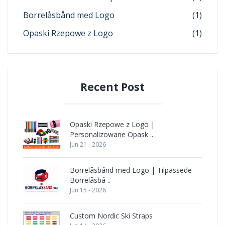
Borrelåsbånd med Logo
(1)
Opaski Rzepowe z Logo
(1)
Recent Post
Opaski Rzepowe z Logo |
Personalizowane Opask ..
Jun 21 - 2026
Borrelåsbånd med Logo | Tilpassede
Borrelåsbå ..
Jun 15 - 2026
Custom Nordic Ski Straps