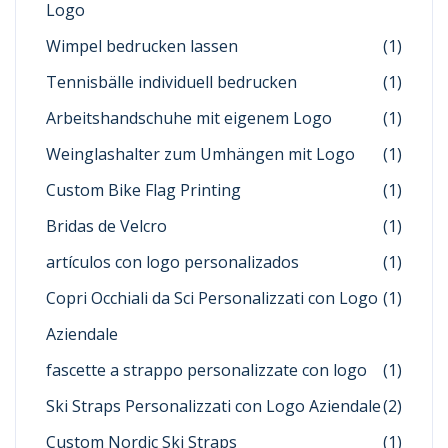
Logo
Wimpel bedrucken lassen
(1)
Tennisbälle individuell bedrucken
(1)
Arbeitshandschuhe mit eigenem Logo
(1)
Weinglashalter zum Umhängen mit Logo
(1)
Custom Bike Flag Printing
(1)
Bridas de Velcro
(1)
artículos con logo personalizados
(1)
Copri Occhiali da Sci Personalizzati con Logo
(1)
Aziendale
fascette a strappo personalizzate con logo
(1)
Ski Straps Personalizzati con Logo Aziendale
(2)
Custom Nordic Ski Straps
(1)