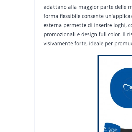
adattano alla maggior parte delle m
forma flessibile consente un'applica
esterna permette di inserire loghi, co
promozionali e design full color. Il r
visivamente forte, ideale per prom