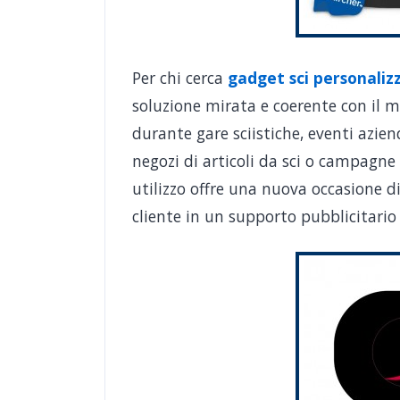
Per chi cerca
gadget sci personaliz
soluzione mirata e coerente con il 
durante gare sciistiche, eventi aziend
negozi di articoli da sci o campagne 
utilizzo offre una nuova occasione d
cliente in un supporto pubblicitari