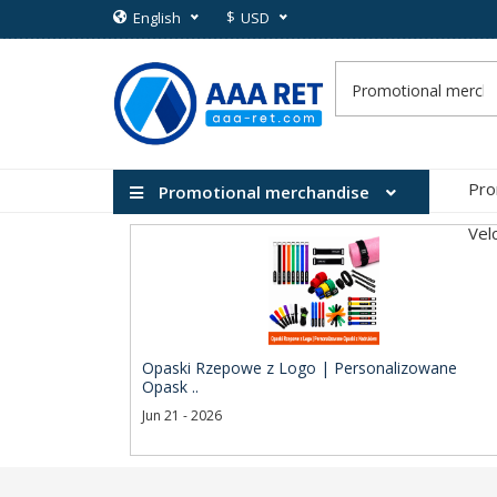
$
English
USD
Pro
Promotional merchandise
Vel
Opaski Rzepowe z Logo | Personalizowane
Opask ..
Jun 21 - 2026