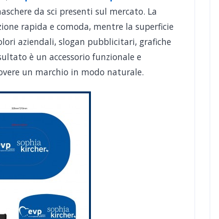
aschere da sci presenti sul mercato. La
zione rapida e comoda, mentre la superficie
lori aziendali, slogan pubblicitari, grafiche
isultato è un accessorio funzionale e
uovere un marchio in modo naturale.