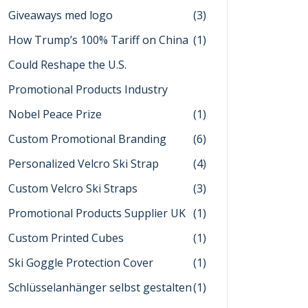
Giveaways med logo
(3)
How Trump’s 100% Tariff on China
(1)
Could Reshape the U.S.
Promotional Products Industry
Nobel Peace Prize
(1)
Custom Promotional Branding
(6)
Personalized Velcro Ski Strap
(4)
Custom Velcro Ski Straps
(3)
Promotional Products Supplier UK
(1)
Custom Printed Cubes
(1)
Ski Goggle Protection Cover
(1)
Schlüsselanhänger selbst gestalten
(1)