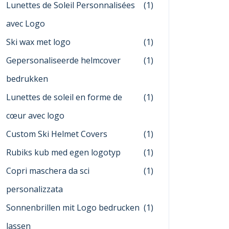
Lunettes de Soleil Personnalisées
(1)
avec Logo
Ski wax met logo
(1)
Gepersonaliseerde helmcover
(1)
bedrukken
Lunettes de soleil en forme de
(1)
cœur avec logo
Custom Ski Helmet Covers
(1)
Rubiks kub med egen logotyp
(1)
Copri maschera da sci
(1)
personalizzata
Sonnenbrillen mit Logo bedrucken
(1)
lassen