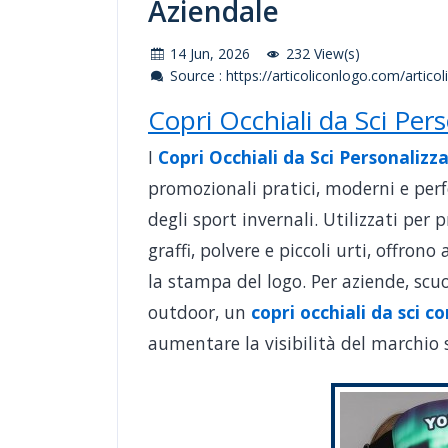
Aziendale
14 Jun, 2026
232 View(s)
Source : https://articoliconlogo.com/artico
Copri Occhiali da Sci Per
I
Copri Occhiali da Sci Personalizz
promozionali pratici, moderni e perf
degli sport invernali. Utilizzati per 
graffi, polvere e piccoli urti, offron
la stampa del logo. Per aziende, scuol
outdoor, un
copri occhiali da sci c
aumentare la visibilità del marchio s