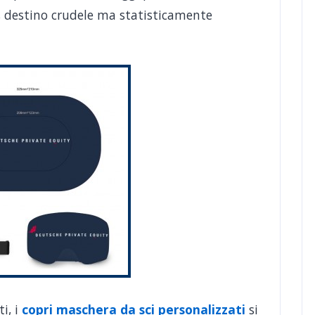
o, destino crudele ma statisticamente
ti, i
copri maschera da sci personalizzati
si