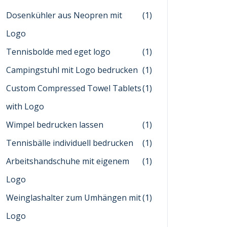
Dosenkühler aus Neopren mit
(1)
Logo
Tennisbolde med eget logo
(1)
Campingstuhl mit Logo bedrucken
(1)
Custom Compressed Towel Tablets
(1)
with Logo
Wimpel bedrucken lassen
(1)
Tennisbälle individuell bedrucken
(1)
Arbeitshandschuhe mit eigenem
(1)
Logo
Weinglashalter zum Umhängen mit
(1)
Logo