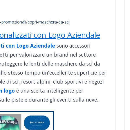
li-promozionali/copri-maschera-da-sci
sonalizzati con Logo Aziendale
ati con Logo Aziendale
sono accessori
etti per valorizzare un brand nel settore
proteggere le lenti delle maschere da sci da
o allo stesso tempo un'eccellente superficie per
e di sci, resort alpini, club sportivi e negozi
on logo
è una scelta intelligente per
ulle piste e durante gli eventi sulla neve.