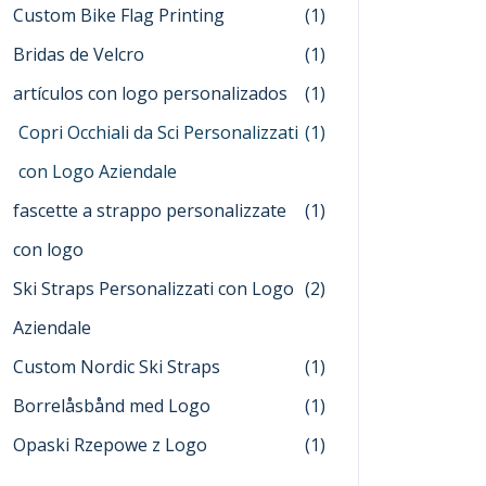
Custom Bike Flag Printing
(1)
Bridas de Velcro
(1)
artículos con logo personalizados
(1)
Copri Occhiali da Sci Personalizzati
(1)
con Logo Aziendale
fascette a strappo personalizzate
(1)
con logo
Ski Straps Personalizzati con Logo
(2)
Aziendale
Custom Nordic Ski Straps
(1)
Borrelåsbånd med Logo
(1)
Opaski Rzepowe z Logo
(1)