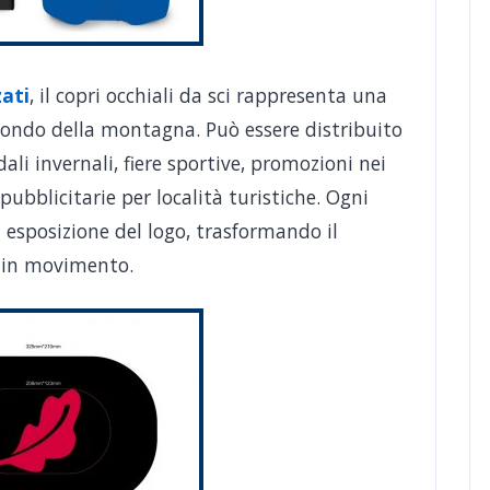
zati
, il copri occhiali da sci rappresenta una
mondo della montagna. Può essere distribuito
ali invernali, fiere sportive, promozioni nei
pubblicitarie per località turistiche. Ogni
i esposizione del logo, trasformando il
o in movimento.