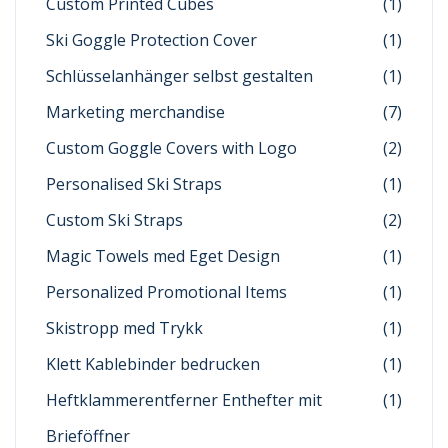
Custom Printed Cubes
(1)
Ski Goggle Protection Cover
(1)
Schlüsselanhänger selbst gestalten
(1)
Marketing merchandise
(7)
Custom Goggle Covers with Logo
(2)
Personalised Ski Straps
(1)
Custom Ski Straps
(2)
Magic Towels med Eget Design
(1)
Personalized Promotional Items
(1)
Skistropp med Trykk
(1)
Klett Kablebinder bedrucken
(1)
Heftklammerentferner Enthefter mit
(1)
Brieföffner