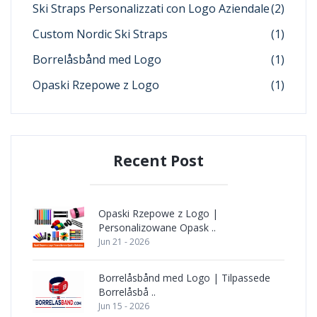
Ski Straps Personalizzati con Logo Aziendale
(2)
Custom Nordic Ski Straps
(1)
Borrelåsbånd med Logo
(1)
Opaski Rzepowe z Logo
(1)
Recent Post
Opaski Rzepowe z Logo |
Personalizowane Opask ..
Jun 21 - 2026
Borrelåsbånd med Logo | Tilpassede
Borrelåsbå ..
Jun 15 - 2026