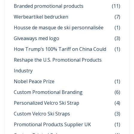
Branded promotional products
(11)
Werbeartikel bedrucken
(7)
Housse de masque de ski personnalisée
(1)
Giveaways med logo
(3)
How Trump’s 100% Tariff on China Could
(1)
Reshape the U.S. Promotional Products
Industry
Nobel Peace Prize
(1)
Custom Promotional Branding
(6)
Personalized Velcro Ski Strap
(4)
Custom Velcro Ski Straps
(3)
Promotional Products Supplier UK
(1)