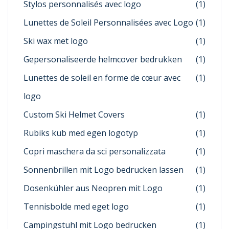
Stylos personnalisés avec logo
(1)
Lunettes de Soleil Personnalisées avec Logo
(1)
Ski wax met logo
(1)
Gepersonaliseerde helmcover bedrukken
(1)
Lunettes de soleil en forme de cœur avec
(1)
logo
Custom Ski Helmet Covers
(1)
Rubiks kub med egen logotyp
(1)
Copri maschera da sci personalizzata
(1)
Sonnenbrillen mit Logo bedrucken lassen
(1)
Dosenkühler aus Neopren mit Logo
(1)
Tennisbolde med eget logo
(1)
Campingstuhl mit Logo bedrucken
(1)