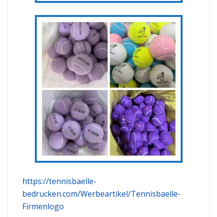
https://tennisbaelle-
bedrucken.com/Werbeartikel/Tennisbaelle-
Firmenlogo