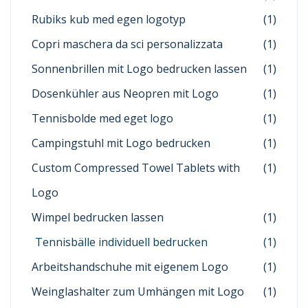
Rubiks kub med egen logotyp
(1)
Copri maschera da sci personalizzata
(1)
Sonnenbrillen mit Logo bedrucken lassen
(1)
Dosenkühler aus Neopren mit Logo
(1)
Tennisbolde med eget logo
(1)
Campingstuhl mit Logo bedrucken
(1)
Custom Compressed Towel Tablets with
(1)
Logo
Wimpel bedrucken lassen
(1)
Tennisbälle individuell bedrucken
(1)
Arbeitshandschuhe mit eigenem Logo
(1)
Weinglashalter zum Umhängen mit Logo
(1)