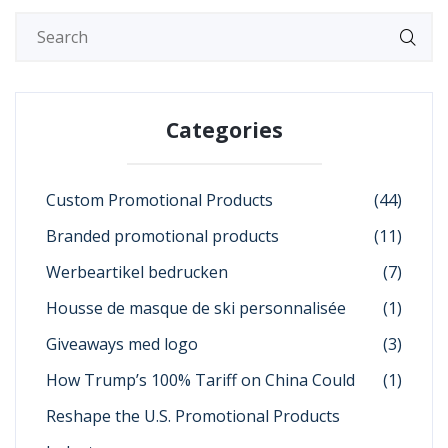
Categories
Custom Promotional Products
(44)
Branded promotional products
(11)
Werbeartikel bedrucken
(7)
Housse de masque de ski personnalisée
(1)
Giveaways med logo
(3)
How Trump’s 100% Tariff on China Could
(1)
Reshape the U.S. Promotional Products