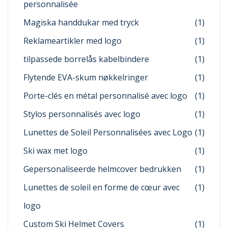
personnalisée
Magiska handdukar med tryck
(1)
Reklameartikler med logo
(1)
tilpassede borrelås kabelbindere
(1)
Flytende EVA-skum nøkkelringer
(1)
Porte-clés en métal personnalisé avec logo
(1)
Stylos personnalisés avec logo
(1)
Lunettes de Soleil Personnalisées avec Logo
(1)
Ski wax met logo
(1)
Gepersonaliseerde helmcover bedrukken
(1)
Lunettes de soleil en forme de cœur avec
(1)
logo
Custom Ski Helmet Covers
(1)