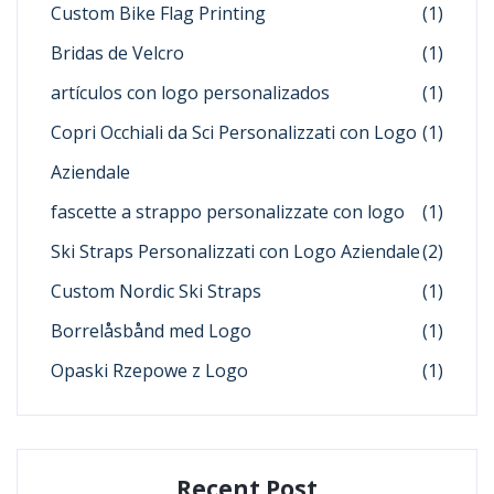
Custom Bike Flag Printing
(1)
Bridas de Velcro
(1)
artículos con logo personalizados
(1)
Copri Occhiali da Sci Personalizzati con Logo
(1)
Aziendale
fascette a strappo personalizzate con logo
(1)
Ski Straps Personalizzati con Logo Aziendale
(2)
Custom Nordic Ski Straps
(1)
Borrelåsbånd med Logo
(1)
Opaski Rzepowe z Logo
(1)
Recent Post