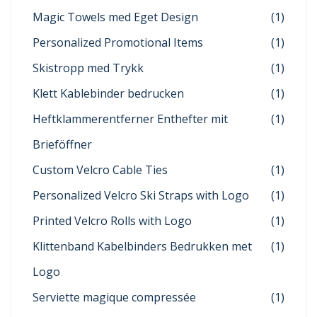
Magic Towels med Eget Design
(1)
Personalized Promotional Items
(1)
Skistropp med Trykk
(1)
Klett Kablebinder bedrucken
(1)
Heftklammerentferner Enthefter mit
(1)
Brieföffner
Custom Velcro Cable Ties
(1)
Personalized Velcro Ski Straps with Logo
(1)
Printed Velcro Rolls with Logo
(1)
Klittenband Kabelbinders Bedrukken met
(1)
Logo
Serviette magique compressée
(1)