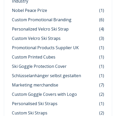
Industry
Nobel Peace Prize
(1)
Custom Promotional Branding
(6)
Personalized Velcro Ski Strap
(4)
Custom Velcro Ski Straps
(3)
Promotional Products Supplier UK
(1)
Custom Printed Cubes
(1)
Ski Goggle Protection Cover
(1)
Schlüsselanhänger selbst gestalten
(1)
Marketing merchandise
(7)
Custom Goggle Covers with Logo
(2)
Personalised Ski Straps
(1)
Custom Ski Straps
(2)