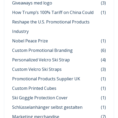
Giveaways med logo
(3)
How Trump’s 100% Tariff on China Could
(1)
Reshape the U.S. Promotional Products
Industry
Nobel Peace Prize
(1)
Custom Promotional Branding
(6)
Personalized Velcro Ski Strap
(4)
Custom Velcro Ski Straps
(3)
Promotional Products Supplier UK
(1)
Custom Printed Cubes
(1)
Ski Goggle Protection Cover
(1)
Schlüsselanhänger selbst gestalten
(1)
Marketing merchandise
(7)