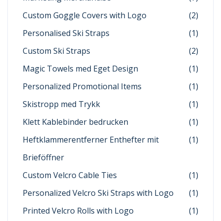
Custom Goggle Covers with Logo
(2)
Personalised Ski Straps
(1)
Custom Ski Straps
(2)
Magic Towels med Eget Design
(1)
Personalized Promotional Items
(1)
Skistropp med Trykk
(1)
Klett Kablebinder bedrucken
(1)
Heftklammerentferner Enthefter mit
(1)
Brieföffner
Custom Velcro Cable Ties
(1)
Personalized Velcro Ski Straps with Logo
(1)
Printed Velcro Rolls with Logo
(1)