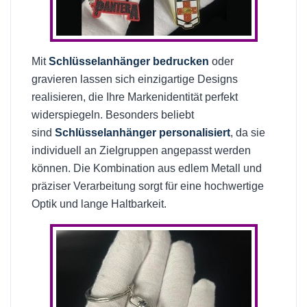
Mit
Schlüsselanhänger bedrucken
oder
gravieren lassen sich einzigartige Designs
realisieren, die Ihre Markenidentität perfekt
widerspiegeln. Besonders beliebt
sind
Schlüsselanhänger personalisiert
, da sie
individuell an Zielgruppen angepasst werden
können. Die Kombination aus edlem Metall und
präziser Verarbeitung sorgt für eine hochwertige
Optik und lange Haltbarkeit.