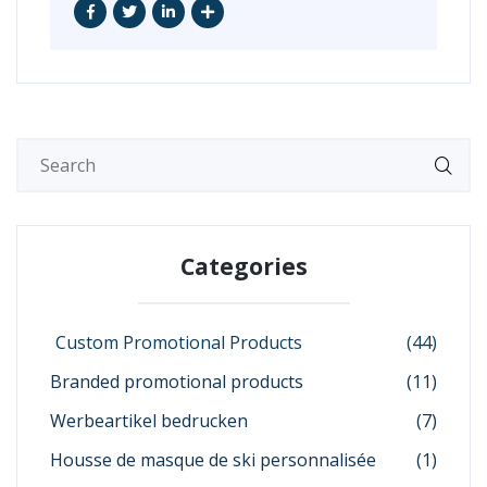
Categories
Custom Promotional Products
(44)
Branded promotional products
(11)
Werbeartikel bedrucken
(7)
Housse de masque de ski personnalisée
(1)