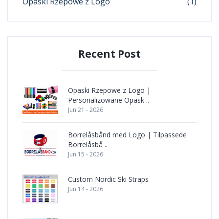
Opaski Rzepowe z Logo
(1)
Recent Post
Opaski Rzepowe z Logo |
Personalizowane Opask ..
Jun 21 - 2026
Borrelåsbånd med Logo | Tilpassede
Borrelåsbå ..
Jun 15 - 2026
Custom Nordic Ski Straps
Jun 14 - 2026