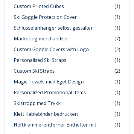
Custom Printed Cubes
(1)
Ski Goggle Protection Cover
(1)
Schlüsselanhänger selbst gestalten
(1)
Marketing merchandise
(7)
Custom Goggle Covers with Logo
(2)
Personalised Ski Straps
(1)
Custom Ski Straps
(2)
Magic Towels med Eget Design
(1)
Personalized Promotional Items
(1)
Skistropp med Trykk
(1)
Klett Kablebinder bedrucken
(1)
Heftklammerentferner Enthefter mit
(1)