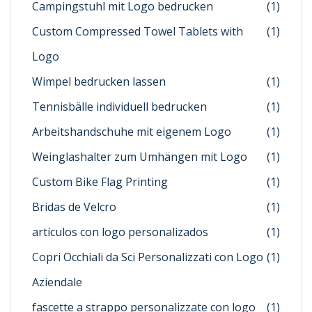
Campingstuhl mit Logo bedrucken
(1)
Custom Compressed Towel Tablets with
(1)
Logo
Wimpel bedrucken lassen
(1)
Tennisbälle individuell bedrucken
(1)
Arbeitshandschuhe mit eigenem Logo
(1)
Weinglashalter zum Umhängen mit Logo
(1)
Custom Bike Flag Printing
(1)
Bridas de Velcro
(1)
artículos con logo personalizados
(1)
Copri Occhiali da Sci Personalizzati con Logo
(1)
Aziendale
fascette a strappo personalizzate con logo
(1)