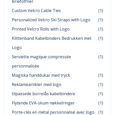
Brieföffner
Custom Velcro Cable Ties
(1)
Personalized Velcro Ski Straps with Logo
(1)
Printed Velcro Rolls with Logo
(1)
Klittenband Kabelbinders Bedrukken met
(1)
Logo
Serviette magique compressée
(1)
personnalisée
Magiska handdukar med tryck
(1)
Reklameartikler med logo
(1)
tilpassede borrelås kabelbindere
(1)
Flytende EVA-skum nøkkelringer
(1)
Porte-clés en métal personnalisé avec logo
(1)