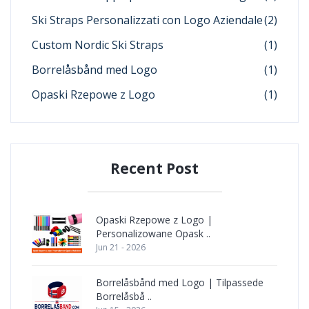
Ski Straps Personalizzati con Logo Aziendale
(2)
Custom Nordic Ski Straps
(1)
Borrelåsbånd med Logo
(1)
Opaski Rzepowe z Logo
(1)
Recent Post
Opaski Rzepowe z Logo |
Personalizowane Opask ..
Jun 21 - 2026
Borrelåsbånd med Logo | Tilpassede
Borrelåsbå ..