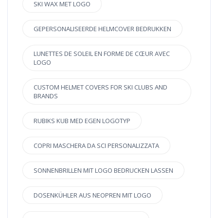
SKI WAX MET LOGO
GEPERSONALISEERDE HELMCOVER BEDRUKKEN
LUNETTES DE SOLEIL EN FORME DE CŒUR AVEC
LOGO
CUSTOM HELMET COVERS FOR SKI CLUBS AND
BRANDS
RUBIKS KUB MED EGEN LOGOTYP
COPRI MASCHERA DA SCI PERSONALIZZATA
SONNENBRILLEN MIT LOGO BEDRUCKEN LASSEN
DOSENKÜHLER AUS NEOPREN MIT LOGO