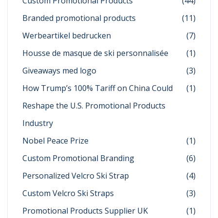
Custom Promotional Products
(44)
Branded promotional products
(11)
Werbeartikel bedrucken
(7)
Housse de masque de ski personnalisée
(1)
Giveaways med logo
(3)
How Trump’s 100% Tariff on China Could
(1)
Reshape the U.S. Promotional Products
Industry
Nobel Peace Prize
(1)
Custom Promotional Branding
(6)
Personalized Velcro Ski Strap
(4)
Custom Velcro Ski Straps
(3)
Promotional Products Supplier UK
(1)