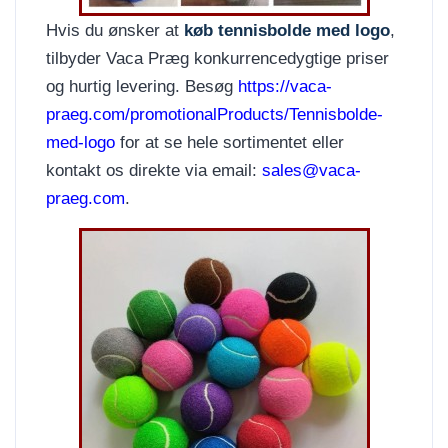
Hvis du ønsker at
køb tennisbolde med logo
,
tilbyder Vaca Præg konkurrencedygtige priser
og hurtig levering. Besøg
https://vaca-
praeg.com/promotionalProducts/Tennisbolde-
med-logo
for at se hele sortimentet eller
kontakt os direkte via email:
sales@vaca-
praeg.com
.