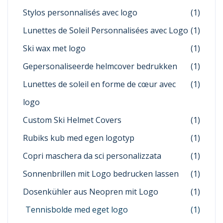
Stylos personnalisés avec logo
(1)
Lunettes de Soleil Personnalisées avec Logo
(1)
Ski wax met logo
(1)
Gepersonaliseerde helmcover bedrukken
(1)
Lunettes de soleil en forme de cœur avec
(1)
logo
Custom Ski Helmet Covers
(1)
Rubiks kub med egen logotyp
(1)
Copri maschera da sci personalizzata
(1)
Sonnenbrillen mit Logo bedrucken lassen
(1)
Dosenkühler aus Neopren mit Logo
(1)
Tennisbolde med eget logo
(1)