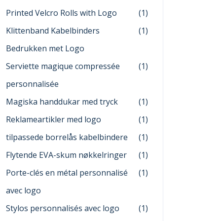
Printed Velcro Rolls with Logo
(1)
Klittenband Kabelbinders
(1)
Bedrukken met Logo
Serviette magique compressée
(1)
personnalisée
Magiska handdukar med tryck
(1)
Reklameartikler med logo
(1)
tilpassede borrelås kabelbindere
(1)
Flytende EVA-skum nøkkelringer
(1)
Porte-clés en métal personnalisé
(1)
avec logo
Stylos personnalisés avec logo
(1)