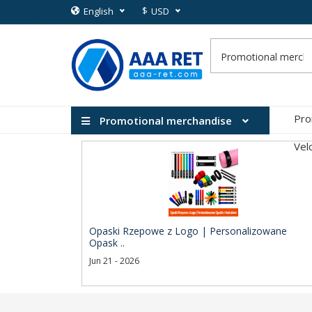
$
English
USD
Pro
Promotional merchandise
Vel
Opaski Rzepowe z Logo | Personalizowane
Opask ..
Jun 21 - 2026