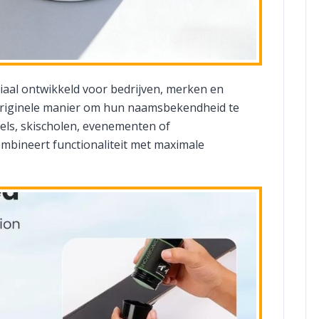
ciaal ontwikkeld voor bedrijven, merken en
 originele manier om hun naamsbekendheid te
els, skischolen, evenementen of
mbineert functionaliteit met maximale