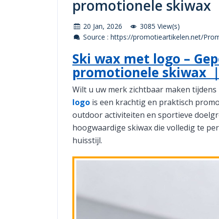
promotionele skiwax 
20 Jan, 2026
3085 View(s)
Source : https://promotieartikelen.net/Pro
Ski wax met logo – Gep
promotionele skiwax ｜
Wilt u uw merk zichtbaar maken tijdens
logo
is een krachtig en praktisch promot
outdoor activiteiten en sportieve doelgr
hoogwaardige skiwax die volledig te per
huisstijl.