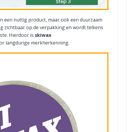
leen een nuttig product, maar ook een duurzaam
ig zichtbaar op de verpakking en wordt telkens
ste. Hierdoor is
skiwax
oor langdurige merkherkenning.