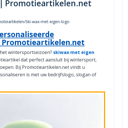
｜Promotieartikelen.net
motieartikelen/Ski-wax-met-eigen-logo
ersonaliseerde
Promotieartikelen.net
 het wintersportseizoen?
skiwax met eigen
ieartikel dat perfect aansluit bij wintersport,
oepen. Bij Promotieartikelen.net vindt u
sonaliseren is met uw bedrijfslogo, slogan of