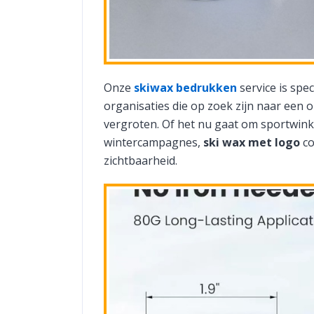
Onze
skiwax bedrukken
service is spe
organisaties die op zoek zijn naar een
vergroten. Of het nu gaat om sportwink
wintercampagnes,
ski wax met logo
co
zichtbaarheid.