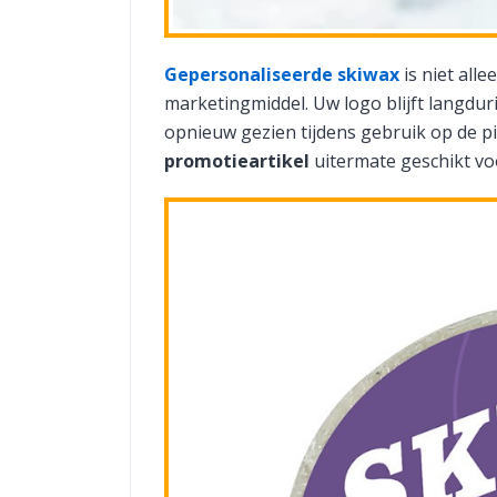
Gepersonaliseerde skiwax
is niet al
marketingmiddel. Uw logo blijft langdur
opnieuw gezien tijdens gebruik op de pi
promotieartikel
uitermate geschikt v