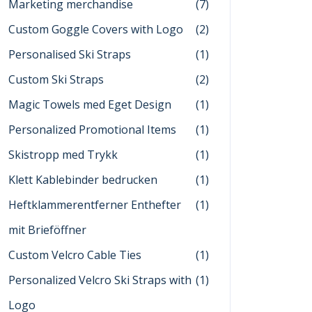
Marketing merchandise
(7)
Custom Goggle Covers with Logo
(2)
Personalised Ski Straps
(1)
Custom Ski Straps
(2)
Magic Towels med Eget Design
(1)
Personalized Promotional Items
(1)
Skistropp med Trykk
(1)
Klett Kablebinder bedrucken
(1)
Heftklammerentferner Enthefter
(1)
mit Brieföffner
Custom Velcro Cable Ties
(1)
Personalized Velcro Ski Straps with
(1)
Logo