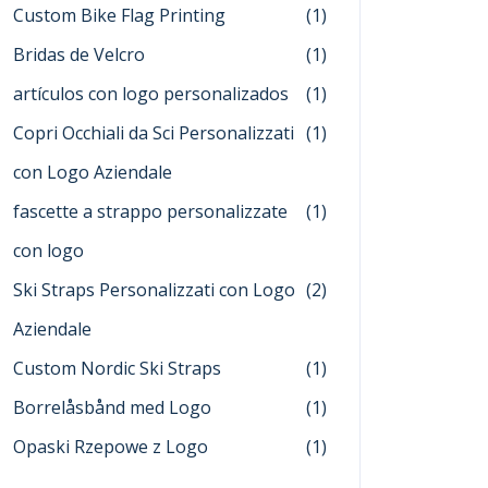
Custom Bike Flag Printing
(1)
Bridas de Velcro
(1)
artículos con logo personalizados
(1)
Copri Occhiali da Sci Personalizzati
(1)
con Logo Aziendale
fascette a strappo personalizzate
(1)
con logo
Ski Straps Personalizzati con Logo
(2)
Aziendale
Custom Nordic Ski Straps
(1)
Borrelåsbånd med Logo
(1)
Opaski Rzepowe z Logo
(1)