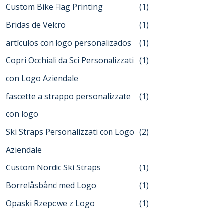
Custom Bike Flag Printing
(1)
Bridas de Velcro
(1)
artículos con logo personalizados
(1)
Copri Occhiali da Sci Personalizzati
(1)
con Logo Aziendale
fascette a strappo personalizzate
(1)
con logo
Ski Straps Personalizzati con Logo
(2)
Aziendale
Custom Nordic Ski Straps
(1)
Borrelåsbånd med Logo
(1)
Opaski Rzepowe z Logo
(1)