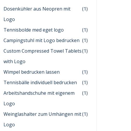
Dosenkühler aus Neopren mit
(1)
Logo
Tennisbolde med eget logo
(1)
Campingstuhl mit Logo bedrucken
(1)
Custom Compressed Towel Tablets
(1)
with Logo
Wimpel bedrucken lassen
(1)
Tennisbälle individuell bedrucken
(1)
Arbeitshandschuhe mit eigenem
(1)
Logo
Weinglashalter zum Umhängen mit
(1)
Logo