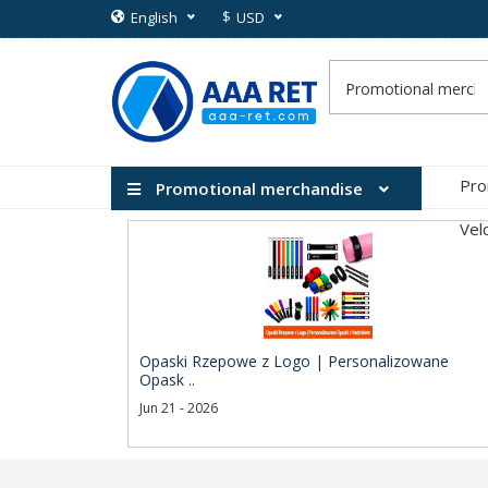
$
English
USD
Pro
Promotional merchandise
Vel
Opaski Rzepowe z Logo | Personalizowane
Opask ..
Jun 21 - 2026