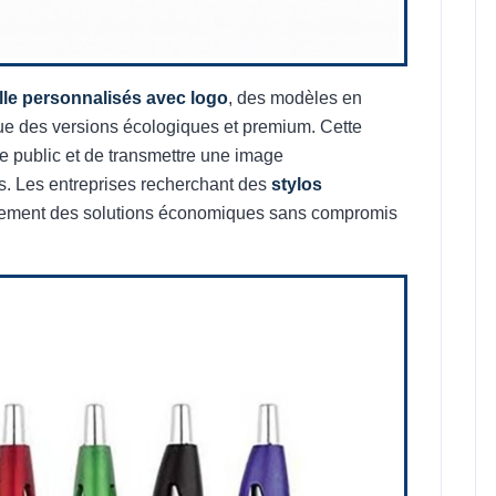
ille personnalisés avec logo
, des modèles en
ue des versions écologiques et premium. Cette
re public et de transmettre une image
s. Les entreprises recherchant des
stylos
lement des solutions économiques sans compromis