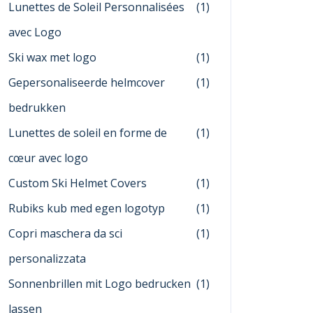
Lunettes de Soleil Personnalisées
(1)
avec Logo
Ski wax met logo
(1)
Gepersonaliseerde helmcover
(1)
bedrukken
Lunettes de soleil en forme de
(1)
cœur avec logo
Custom Ski Helmet Covers
(1)
Rubiks kub med egen logotyp
(1)
Copri maschera da sci
(1)
personalizzata
Sonnenbrillen mit Logo bedrucken
(1)
lassen