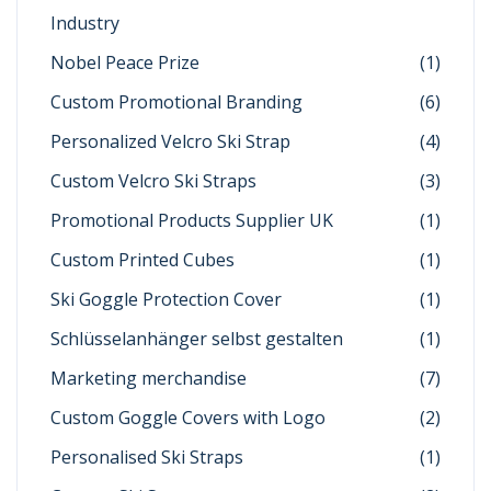
Industry
Nobel Peace Prize
(1)
Custom Promotional Branding
(6)
Personalized Velcro Ski Strap
(4)
Custom Velcro Ski Straps
(3)
Promotional Products Supplier UK
(1)
Custom Printed Cubes
(1)
Ski Goggle Protection Cover
(1)
Schlüsselanhänger selbst gestalten
(1)
Marketing merchandise
(7)
Custom Goggle Covers with Logo
(2)
Personalised Ski Straps
(1)