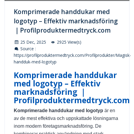
Komprimerade handdukar med
logotyp – Effektiv marknadsföring
｜Profilproduktermedtryck.com
25 Dec, 2025
2925 View(s)
Source :
https://profilproduktermedtryck.com/Profilprodukter/Magisk-
handduk-med-logotyp
Komprimerade handdukar
med logotyp – Effektiv
marknadsföring ｜
Profilproduktermedtryck.com
Komprimerade handdukar med logotyp
är en
av de mest effektiva och uppskattade lösningarna
inom modern företagsmarknadsföring. De
kombinerar praktisk användning med stark