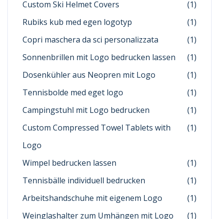
Custom Ski Helmet Covers
(1)
Rubiks kub med egen logotyp
(1)
Copri maschera da sci personalizzata
(1)
Sonnenbrillen mit Logo bedrucken lassen
(1)
Dosenkühler aus Neopren mit Logo
(1)
Tennisbolde med eget logo
(1)
Campingstuhl mit Logo bedrucken
(1)
Custom Compressed Towel Tablets with
(1)
Logo
Wimpel bedrucken lassen
(1)
Tennisbälle individuell bedrucken
(1)
Arbeitshandschuhe mit eigenem Logo
(1)
Weinglashalter zum Umhängen mit Logo
(1)