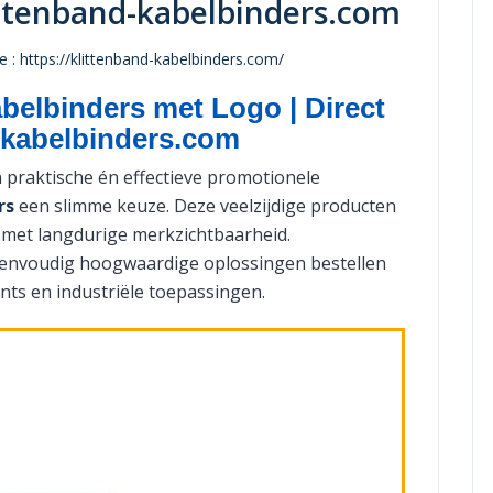
ittenband-kabelbinders.com
 : https://klittenband-kabelbinders.com/
belbinders met Logo | Direct
-kabelbinders.com
n praktische én effectieve promotionele
rs
een slimme keuze. Deze veelzijdige producten
met langdurige merkzichtbaarheid.
eenvoudig hoogwaardige oplossingen bestellen
ents en industriële toepassingen.