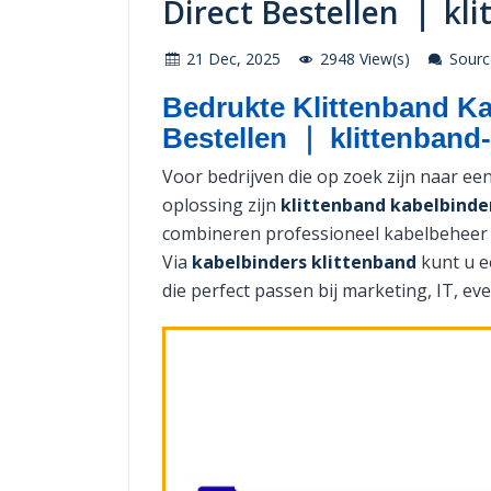
Direct Bestellen ｜ kl
21 Dec, 2025
2948 View(s)
Source
Bedrukte Klittenband Ka
Bestellen ｜ klittenband
Voor bedrijven die op zoek zijn naar ee
oplossing zijn
klittenband kabelbinde
combineren professioneel kabelbeheer 
Via
kabelbinders klittenband
kunt u 
die perfect passen bij marketing, IT, ev