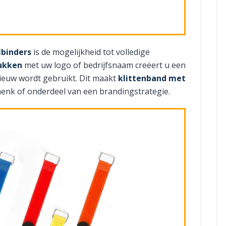
lbinders
is de mogelijkheid tot volledige
ukken
met uw logo of bedrijfsnaam creëert u een
ieuw wordt gebruikt. Dit maakt
klittenband met
chenk of onderdeel van een brandingstrategie.