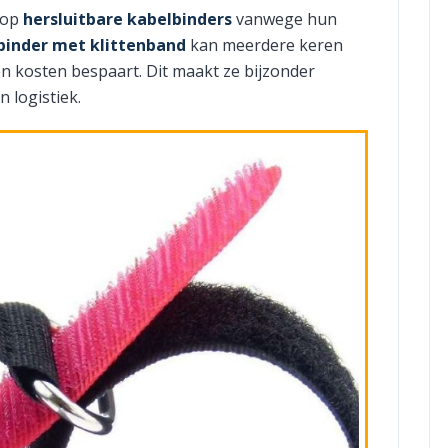
 op
hersluitbare kabelbinders
vanwege hun
binder met klittenband
kan meerdere keren
n kosten bespaart. Dit maakt ze bijzonder
n logistiek.