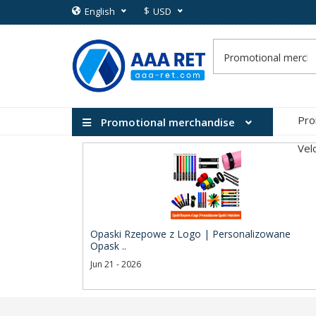
$
English
USD
Pro
Promotional merchandise
Vel
Opaski Rzepowe z Logo | Personalizowane
Opask ..
Jun 21 - 2026