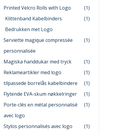
Printed Velcro Rolls with Logo
(1)
Klittenband Kabelbinders
(1)
Bedrukken met Logo
Serviette magique compressée
(1)
personnalisée
Magiska handdukar med tryck
(1)
Reklameartikler med logo
(1)
tilpassede borrelås kabelbindere
(1)
Flytende EVA-skum nøkkelringer
(1)
Porte-clés en métal personnalisé
(1)
avec logo
Stylos personnalisés avec logo
(1)