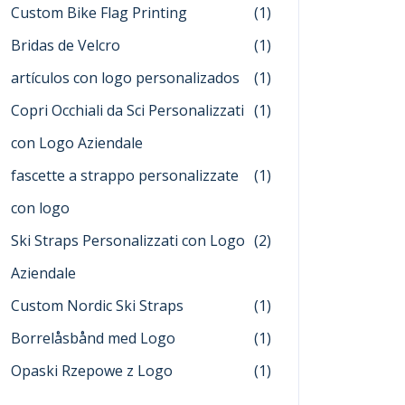
Custom Bike Flag Printing
(1)
Bridas de Velcro
(1)
artículos con logo personalizados
(1)
Copri Occhiali da Sci Personalizzati
(1)
con Logo Aziendale
fascette a strappo personalizzate
(1)
con logo
Ski Straps Personalizzati con Logo
(2)
Aziendale
Custom Nordic Ski Straps
(1)
Borrelåsbånd med Logo
(1)
Opaski Rzepowe z Logo
(1)