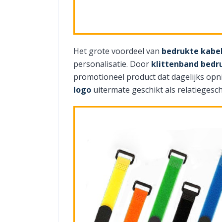
Het grote voordeel van
bedrukte kabe
personalisatie. Door
klittenband bedr
promotioneel product dat dagelijks opn
logo
uitermate geschikt als relatieges