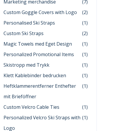
Marketing merchandise
(7)
Custom Goggle Covers with Logo
(2)
Personalised Ski Straps
(1)
Custom Ski Straps
(2)
Magic Towels med Eget Design
(1)
Personalized Promotional Items
(1)
Skistropp med Trykk
(1)
Klett Kablebinder bedrucken
(1)
Heftklammerentferner Enthefter
(1)
mit Brieföffner
Custom Velcro Cable Ties
(1)
Personalized Velcro Ski Straps with
(1)
Logo